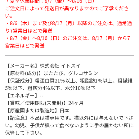
・夏季休業期間：8/7（金）～8/16（日）
ご注文日によって発送日が異なりますのでご了承くださ
い。
・8/6（木）まで及び8/17（月）以降のご注文は、通常通
り7営業日ほどで発送
・8/7（金）～8/16（日）のご注文は、8/17（月）から7
営業日ほどで発送
【メーカー名】株式会社 イトスイ
【原材料(成分)】またたび、グルコサミン
【保証成分】粗蛋白質21％以上、粗脂肪1％以上、粗繊維
5％以下、粗灰分4％以下、水分10％以下
【エネルギー】--
【賞味／使用期限(未開封)】24ヶ月
【原産国または製造地】日本
【諸注意】本品は猫専用です。猫以外には与えないで下さ
い。幼児、子供が誤って食べないように手の届かない所に
保管して下さい。