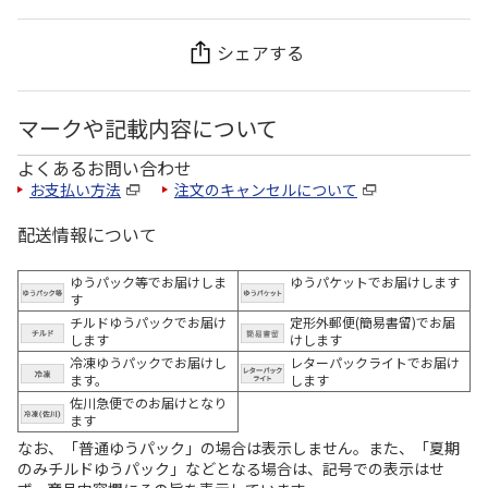
シェアする
マークや記載内容について
よくあるお問い合わせ
お支払い方法
注文のキャンセルについて
配送情報について
ゆうパック等でお届けしま
ゆうパケットでお届けします
す
チルドゆうパックでお届け
定形外郵便(簡易書留)でお届
します
けします
冷凍ゆうパックでお届けし
レターパックライトでお届け
ます。
します
佐川急便でのお届けとなり
ます
なお、「普通ゆうパック」の場合は表示しません。また、「夏期
のみチルドゆうパック」などとなる場合は、記号での表示はせ