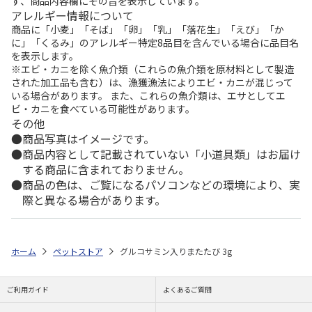
ず、商品内容欄にその旨を表示しています。
アレルギー情報について
商品に「小麦」「そば」「卵」「乳」「落花生」「えび」「か
に」「くるみ」のアレルギー特定8品目を含んでいる場合に品目名
を表示します。
※エビ・カニを除く魚介類（これらの魚介類を原材料として製造
された加工品も含む）は、漁獲漁法によりエビ・カニが混じって
いる場合があります。 また、これらの魚介類は、エサとしてエ
ビ・カニを食べている可能性があります。
その他
商品写真はイメージです。
商品内容として記載されていない「小道具類」はお届け
する商品に含まれておりません。
商品の色は、ご覧になるパソコンなどの環境により、実
際と異なる場合があります。
ホーム
ペットストア
グルコサミン入りまたたび 3g
ご利用ガイド
よくあるご質問