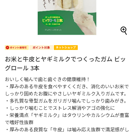
お米と牛皮とヤギミルクでつくったガム ビッ
グロール 3本
おいしく噛んで歯と歯ぐきの健康維持！
・厚みのある牛皮を食べやすくくだき、消化のいいお米で
しっかり固めたお腹にやさしいヤギミルク入りガムです。
・多孔質な骨型ガムをガリガリ噛んでしっかり歯みがき。
・しっかり噛むことでストレス解消やアゴの強化に
・栄養満点「ヤギミルク」はタウリンやカルシウムが豊富
で嗜好性抜群
・厚みのある良質な「牛皮」は噛み応え抜群で満足感がし