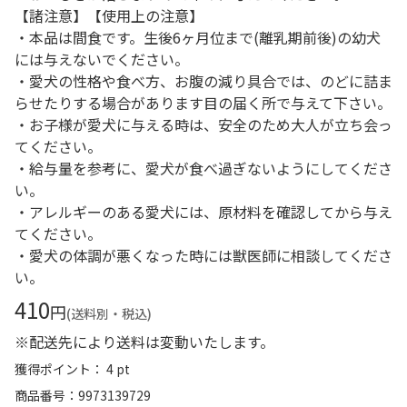
【諸注意】【使用上の注意】
・本品は間食です。生後6ヶ月位まで(離乳期前後)の幼犬
には与えないでください。
・愛犬の性格や食べ方、お腹の減り具合では、のどに詰ま
らせたりする場合があります目の届く所で与えて下さい。
・お子様が愛犬に与える時は、安全のため大人が立ち会っ
てください。
・給与量を参考に、愛犬が食べ過ぎないようにしてくださ
い。
・アレルギーのある愛犬には、原材料を確認してから与え
てください。
・愛犬の体調が悪くなった時には獣医師に相談してくださ
い。
410
円
(送料別・税込)
※配送先により送料は変動いたします。
獲得ポイント： 4 pt
商品番号
9973139729