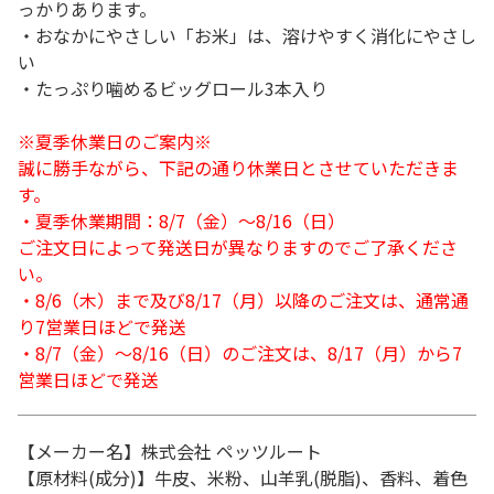
っかりあります。
・おなかにやさしい「お米」は、溶けやすく消化にやさし
い
・たっぷり噛めるビッグロール3本入り
※夏季休業日のご案内※
誠に勝手ながら、下記の通り休業日とさせていただきま
す。
・夏季休業期間：8/7（金）～8/16（日）
ご注文日によって発送日が異なりますのでご了承くださ
い。
・8/6（木）まで及び8/17（月）以降のご注文は、通常通
り7営業日ほどで発送
・8/7（金）～8/16（日）のご注文は、8/17（月）から7
営業日ほどで発送
【メーカー名】株式会社 ペッツルート
【原材料(成分)】牛皮、米粉、山羊乳(脱脂)、香料、着色