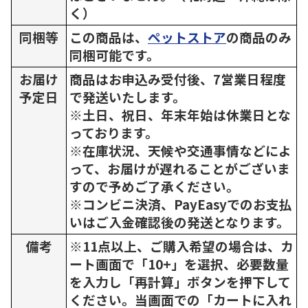
く）
同梱等
この商品は、
ペットストア
の商品のみ
同梱可能です。
お届け
商品はお申込み受付後、7営業日程度
予定日
で発送いたします。
※土日、祝日、年末年始は休業日とな
っております。
※在庫状況、天候や交通事情などによ
って、お届けが遅れることがございま
すので予めご了承ください。
※コンビニ決済、PayEasyでのお支払
いはご入金確認後の発送となります。
備考
※11点以上、ご購入希望の場合は、カ
ート画面で「10+」を選択、必要数量
を入力し「再計算」ボタンを押下して
ください。当画面での「カートに入れ