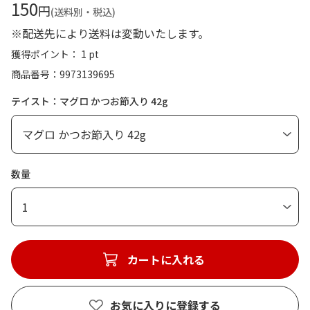
150
円
(送料別・税込)
※配送先により送料は変動いたします。
獲得ポイント： 1 pt
商品番号
9973139695
テイスト：マグロ かつお節入り 42g
数量
1
カートに入れる
お気に入りに登録する