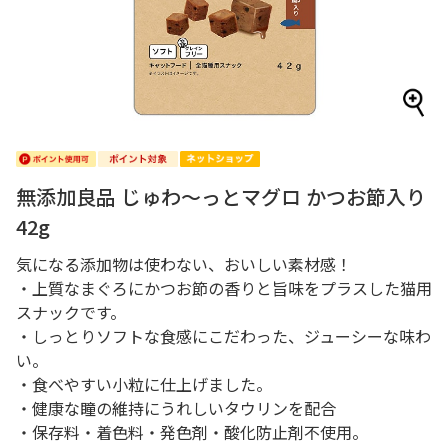
無添加良品 じゅわ～っとマグロ かつお節入り
42g
気になる添加物は使わない、おいしい素材感！
・上質なまぐろにかつお節の香りと旨味をプラスした猫用
スナックです。
・しっとりソフトな食感にこだわった、ジューシーな味わ
い。
・食べやすい小粒に仕上げました。
・健康な瞳の維持にうれしいタウリンを配合
・保存料・着色料・発色剤・酸化防止剤不使用。