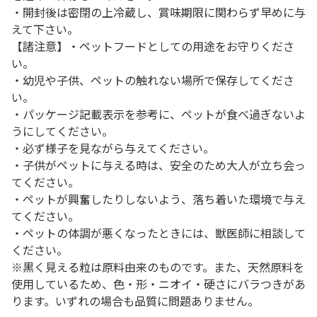
・開封後は密閉の上冷蔵し、賞味期限に関わらず早めに与
えて下さい。
【諸注意】・ペットフードとしての用途をお守りくださ
い。
・幼児や子供、ペットの触れない場所で保存してくださ
い。
・パッケージ記載表示を参考に、ペットが食べ過ぎないよ
うにしてください。
・必ず様子を見ながら与えてください。
・子供がペットに与える時は、安全のため大人が立ち会っ
てください。
・ペットが興奮したりしないよう、落ち着いた環境で与え
てください。
・ペットの体調が悪くなったときには、獣医師に相談して
ください。
※黒く見える粒は原料由来のものです。また、天然原料を
使用しているため、色・形・ニオイ・硬さにバラつきがあ
ります。いずれの場合も品質に問題ありません。