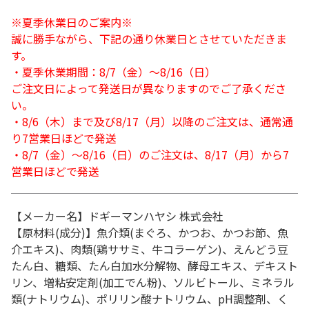
※夏季休業日のご案内※
誠に勝手ながら、下記の通り休業日とさせていただきま
す。
・夏季休業期間：8/7（金）～8/16（日）
ご注文日によって発送日が異なりますのでご了承くださ
い。
・8/6（木）まで及び8/17（月）以降のご注文は、通常通
り7営業日ほどで発送
・8/7（金）～8/16（日）のご注文は、8/17（月）から7
営業日ほどで発送
【メーカー名】ドギーマンハヤシ 株式会社
【原材料(成分)】魚介類(まぐろ、かつお、かつお節、魚
介エキス)、肉類(鶏ササミ、牛コラーゲン)、えんどう豆
たん白、糖類、たん白加水分解物、酵母エキス、デキスト
リン、増粘安定剤(加工でん粉)、ソルビトール、ミネラル
類(ナトリウム)、ポリリン酸ナトリウム、pH調整剤、く