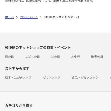
※商品の色は、印刷の都合により、実際と異なる場合があります。
ホーム
ペットストア
AIM30 カツオの削り節 12g
郵便局のネットショップの特集・イベント
母の日
こどもの日
父の日
お中元
敬老の日
ストアから探す
切手・はがきストア
ギフトストア
食品・グルメストア
カテゴリから探す