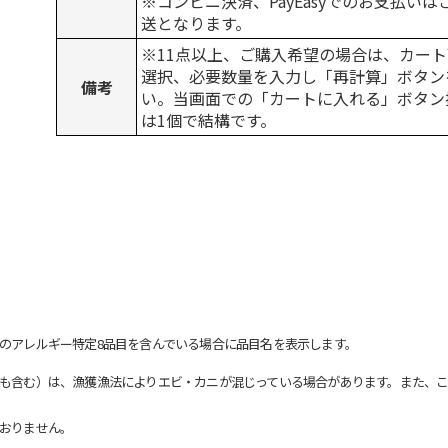
※コンビニ決済、PayEasyでのお支払い
送となります。
※11点以上、ご購入希望の場合は、カート
選択、必要数量を入力し「再計算」ボタン
備考
い。当画面での「カートに入れる」ボタン
は1個で結構です。
のアレルギー特定8品目を含んでいる場合に品目名を表示します。
も含む）は、漁獲漁法によりエビ・カニが混じっている場合があります。また、こ
おりません。