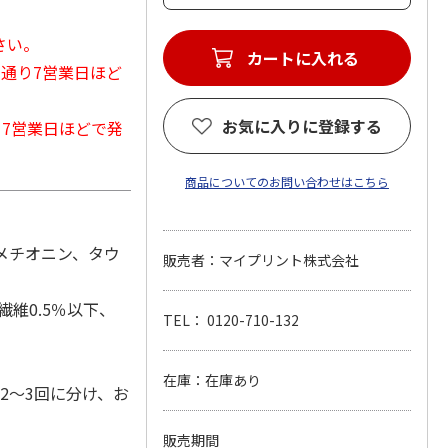
さい。
カートに入れる
常通り7営業日ほど
お気に入りに登録する
から7営業日ほどで発
商品についてのお問い合わせはこちら
メチオニン、タウ
販売者：マイプリント株式会社
繊維0.5％以下、
TEL： 0120-710-132
在庫：在庫あり
2～3回に分け、お
販売期間