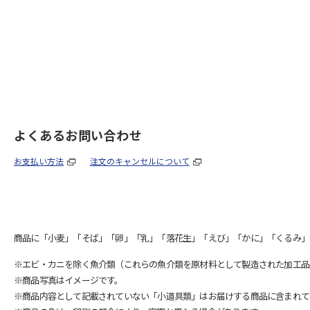
よくあるお問い合わせ
お支払い方法
注文のキャンセルについて
商品に「小麦」「そば」「卵」「乳」「落花生」「えび」「かに」「くるみ」
※エビ・カニを除く魚介類（これらの魚介類を原材料として製造された加工品
※商品写真はイメージです。
※商品内容として記載されていない「小道具類」はお届けする商品に含まれて