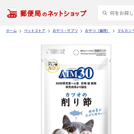
ホーム
ペットストア
おやつ・サプリ
おやつ（猫用）
マルカン