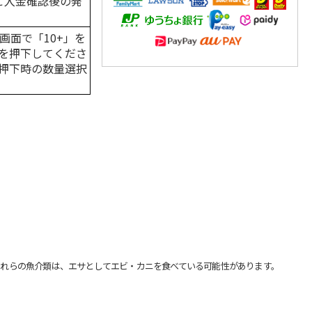
はご入金確認後の発
画面で「10+」を
を押下してくださ
押下時の数量選択
れらの魚介類は、エサとしてエビ・カニを食べている可能性があります。