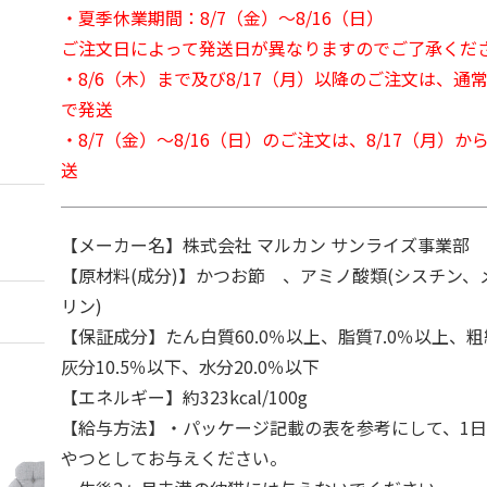
・夏季休業期間：8/7（金）～8/16（日）
ご注文日によって発送日が異なりますのでご了承くだ
・8/6（木）まで及び8/17（月）以降のご注文は、通
で発送
・8/7（金）～8/16（日）のご注文は、8/17（月）
送
【メーカー名】株式会社 マルカン サンライズ事業部
【原材料(成分)】かつお節 、アミノ酸類(シスチン、
リン)
【保証成分】たん白質60.0％以上、脂質7.0％以上、粗
灰分10.5％以下、水分20.0％以下
【エネルギー】約323kcal/100g
【給与方法】・パッケージ記載の表を参考にして、1日
やつとしてお与えください。