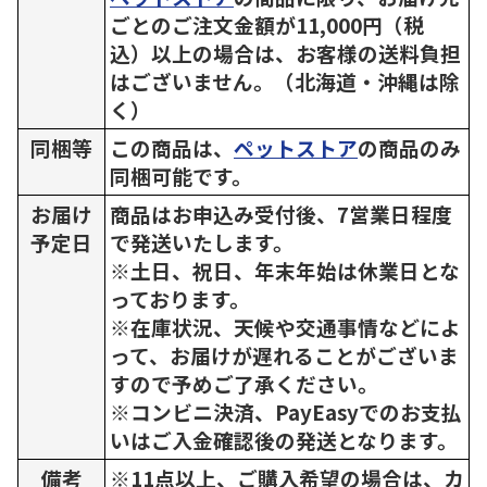
ごとのご注文金額が11,000円（税
込）以上の場合は、お客様の送料負担
はございません。（北海道・沖縄は除
く）
同梱等
この商品は、
ペットストア
の商品のみ
同梱可能です。
お届け
商品はお申込み受付後、7営業日程度
予定日
で発送いたします。
※土日、祝日、年末年始は休業日とな
っております。
※在庫状況、天候や交通事情などによ
って、お届けが遅れることがございま
すので予めご了承ください。
※コンビニ決済、PayEasyでのお支払
いはご入金確認後の発送となります。
備考
※11点以上、ご購入希望の場合は、カ