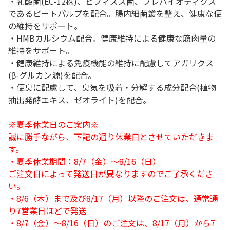
・乳酸菌(EC-12株)、ビフィズス菌、プレバイオティクス
であるビートパルプを配合。腸内細菌叢を整え、健康な便
の維持をサポート。
・HMBカルシウム配合。健康維持による健康な筋肉量の
維持をサポート。
・健康維持による免疫機能の維持に配慮してアガリクス
(β-グルカン源)を配合。
・便臭に配慮して、臭気を吸着・分解する成分配合(植物
抽出発酵エキス、ゼオライト)を配合。
※夏季休業日のご案内※
誠に勝手ながら、下記の通り休業日とさせていただきま
す。
・夏季休業期間：8/7（金）～8/16（日）
ご注文日によって発送日が異なりますのでご了承くださ
い。
・8/6（木）まで及び8/17（月）以降のご注文は、通常通
り7営業日ほどで発送
・8/7（金）～8/16（日）のご注文は、8/17（月）から7