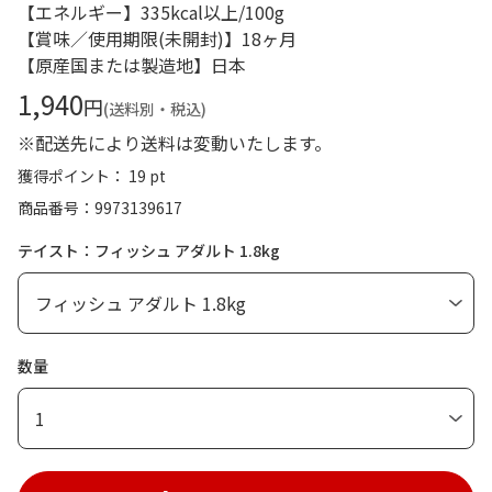
【エネルギー】335kcal以上/100g
【賞味／使用期限(未開封)】18ヶ月
【原産国または製造地】日本
1,940
円
(送料別・税込)
※配送先により送料は変動いたします。
獲得ポイント： 19 pt
商品番号
9973139617
テイスト：フィッシュ アダルト 1.8kg
数量
1