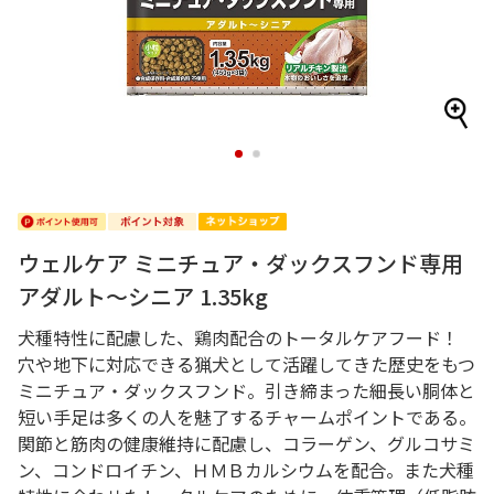
1
2
ウェルケア ミニチュア・ダックスフンド専用
アダルト～シニア 1.35kg
犬種特性に配慮した、鶏肉配合のトータルケアフード！
穴や地下に対応できる猟犬として活躍してきた歴史をもつ
ミニチュア・ダックスフンド。引き締まった細長い胴体と
短い手足は多くの人を魅了するチャームポイントである。
関節と筋肉の健康維持に配慮し、コラーゲン、グルコサミ
ン、コンドロイチン、ＨＭＢカルシウムを配合。また犬種