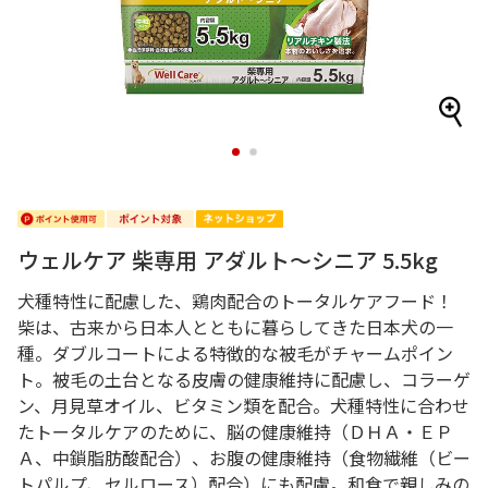
1
2
ウェルケア 柴専用 アダルト～シニア 5.5kg
犬種特性に配慮した、鶏肉配合のトータルケアフード！
柴は、古来から日本人とともに暮らしてきた日本犬の一
種。ダブルコートによる特徴的な被毛がチャームポイン
ト。被毛の土台となる皮膚の健康維持に配慮し、コラーゲ
ン、月見草オイル、ビタミン類を配合。犬種特性に合わせ
たトータルケアのために、脳の健康維持（ＤＨＡ・ＥＰ
Ａ、中鎖脂肪酸配合）、お腹の健康維持（食物繊維（ビー
トパルプ、セルロース）配合）にも配慮。和食で親しみの