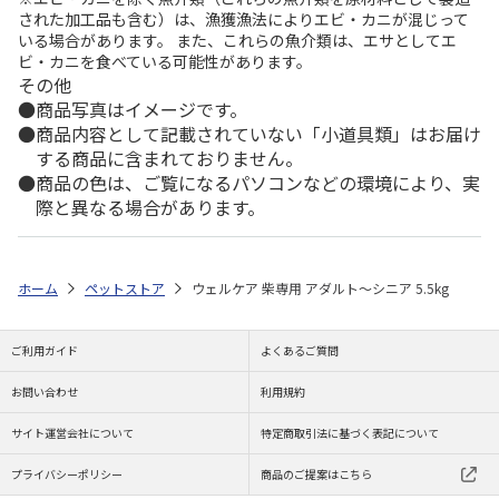
された加工品も含む）は、漁獲漁法によりエビ・カニが混じって
いる場合があります。 また、これらの魚介類は、エサとしてエ
ビ・カニを食べている可能性があります。
その他
商品写真はイメージです。
商品内容として記載されていない「小道具類」はお届け
する商品に含まれておりません。
商品の色は、ご覧になるパソコンなどの環境により、実
際と異なる場合があります。
ホーム
ペットストア
ウェルケア 柴専用 アダルト～シニア 5.5kg
ご利用ガイド
よくあるご質問
お問い合わせ
利用規約
サイト運営会社について
特定商取引法に基づく表記について
プライバシーポリシー
商品のご提案はこちら