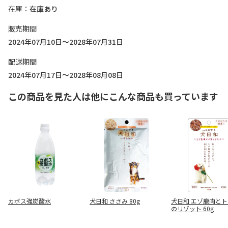
在庫
在庫あり
販売期間
2024年07月10日～2028年07月31日
配送期間
2024年07月17日～2028年08月08日
この商品を見た人は他にこんな商品も買っています
カボス強炭酸水
犬日和 ささみ 80g
犬日和 エゾ鹿肉と
のリゾット 60g