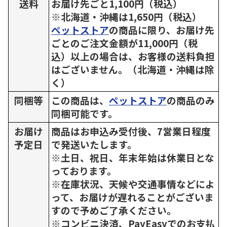
送料
お届け先ごと1,100円（税込）
※北海道・沖縄は1,650円（税込）
ペットストア
の商品に限り、お届け先
ごとのご注文金額が11,000円（税
込）以上の場合は、お客様の送料負担
はございません。（北海道・沖縄は除
く）
同梱等
この商品は、
ペットストア
の商品のみ
同梱可能です。
お届け
商品はお申込み受付後、7営業日程度
予定日
で発送いたします。
※土日、祝日、年末年始は休業日とな
っております。
※在庫状況、天候や交通事情などによ
って、お届けが遅れることがございま
すので予めご了承ください。
※コンビニ決済、PayEasyでのお支払