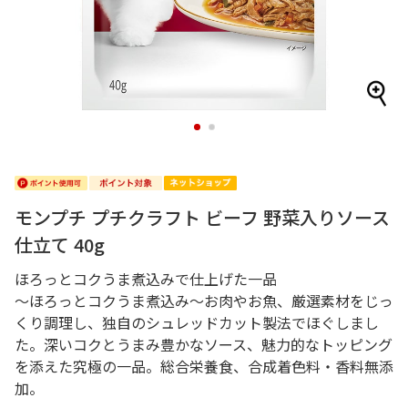
1
2
モンプチ プチクラフト ビーフ 野菜入りソース
仕立て 40g
ほろっとコクうま煮込みで仕上げた一品
～ほろっとコクうま煮込み～お肉やお魚、厳選素材をじっ
くり調理し、独自のシュレッドカット製法でほぐしまし
た。深いコクとうまみ豊かなソース、魅力的なトッピング
を添えた究極の一品。総合栄養食、合成着色料・香料無添
加。