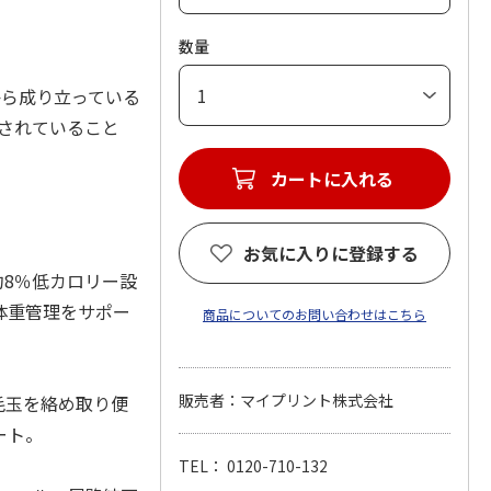
数量
から成り立っている
されていること
カートに入れる
お気に入りに登録する
約8％低カロリー設
体重管理をサポー
商品についてのお問い合わせはこちら
販売者：マイプリント株式会社
毛玉を絡め取り便
ート。
TEL： 0120-710-132