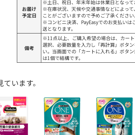
※土日、祝日、年末年始は休業日となって
お届け
※在庫状況、天候や交通事情などによって
予定日
ことがございますので予めご了承ください
※コンビニ決済、PayEasyでのお支払い
送となります。
※11点以上、ご購入希望の場合は、カート
選択、必要数量を入力し「再計算」ボタン
備考
い。当画面での「カートに入れる」ボタン
は1個で結構です。
見ています。