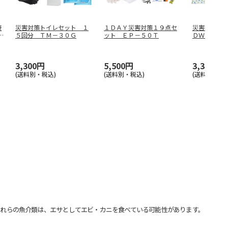
康
災害対策トイレセット １
１ＤＡＹ災害対策１９点セ
災害断水時
ン
５回分 ＴＭ－３０Ｇ
ット ＥＰ－５０Ｔ
ＤＷＨ－３
3,300円
5,500円
3,300円
(送料別・税込)
(送料別・税込)
(送料別・税込
れらの魚介類は、エサとしてエビ・カニを食べている可能性があります。