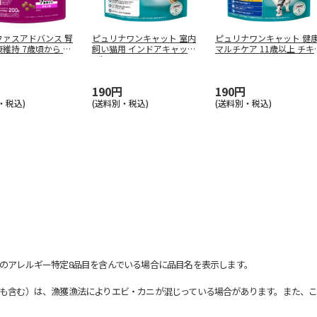
ファスアドバンス 腎
ピュリナワンキャット 室内
ピュリナワンキャット 健
維持 7歳頃から チ
飼い猫用 インドアキャット
マルチケア 11歳以上 チキ
1歳
…
…
190円
190円
・税込)
(送料別・税込)
(送料別・税込)
のアレルギー特定8品目を含んでいる場合に品目名を表示します。
も含む）は、漁獲漁法によりエビ・カニが混じっている場合があります。また、こ