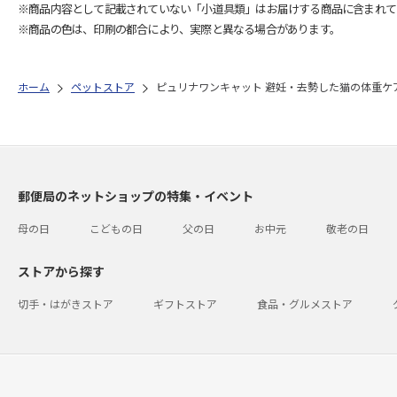
※商品内容として記載されていない「小道具類」はお届けする商品に含まれて
※商品の色は、印刷の都合により、実際と異なる場合があります。
ホーム
ペットストア
ピュリナワンキャット 避妊・去勢した猫の体重ケア 
郵便局のネットショップの特集・イベント
母の日
こどもの日
父の日
お中元
敬老の日
ストアから探す
切手・はがきストア
ギフトストア
食品・グルメストア