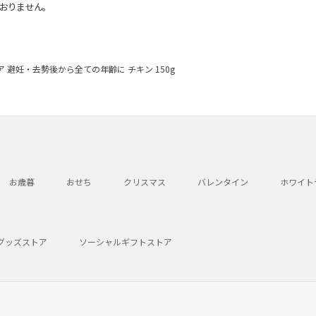
おりません。
避妊・去勢後から全ての年齢に チキン 150g
お歳暮
おせち
クリスマス
バレンタイン
ホワイト
グッズストア
ソーシャルギフトストア