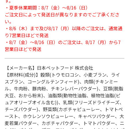
す。
・夏季休業期間：8/7（金）～8/16（日）
ご注文日によって発送日が異なりますのでご了承くださ
い。
・8/6（木）まで及び8/17（月）以降のご注文は、通常通
り7営業日ほどで発送
・8/7（金）～8/16（日）のご注文は、8/17（月）から7
営業日ほどで発送
【メーカー名】日本ペットフード 株式会社
【原材料(成分)】穀類(トウモロコシ、小麦ブラン、ライ
スブラン、コーングルテンフィード)、肉類(チキンミー
ル、牛肉粉、豚肉粉、チキンレバーパウダー)、豆類(脱脂
大豆、おから粉末)、油脂類(動物性油脂、植物性油脂(ピ
ュアオリーブオイル含む))、乳類(フリーズドライチーズ、
チーズパウダー)、野菜類(カボチャピューレー、トマトペ
ースト、ホウレンソウピューレー、キャベツパウダー、大
麦若葉パウダー、カボチャパウダー、トマトパウダー、ニ