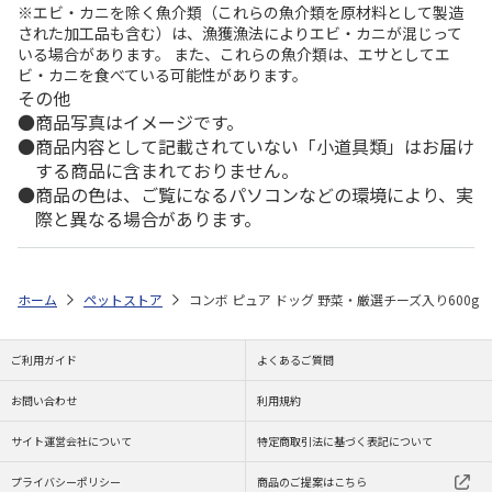
※エビ・カニを除く魚介類（これらの魚介類を原材料として製造
された加工品も含む）は、漁獲漁法によりエビ・カニが混じって
いる場合があります。 また、これらの魚介類は、エサとしてエ
ビ・カニを食べている可能性があります。
その他
商品写真はイメージです。
商品内容として記載されていない「小道具類」はお届け
する商品に含まれておりません。
商品の色は、ご覧になるパソコンなどの環境により、実
際と異なる場合があります。
ホーム
ペットストア
コンボ ピュア ドッグ 野菜・厳選チーズ入り600g
ご利用ガイド
よくあるご質問
お問い合わせ
利用規約
サイト運営会社について
特定商取引法に基づく表記について
プライバシーポリシー
商品のご提案はこちら