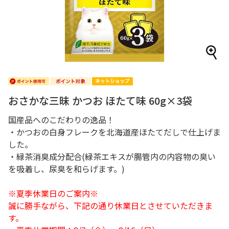
おさかな三昧 かつお ほたて味 60g×3袋
国産品へのこだわりの逸品！
・かつおの白身フレークを北海道産ほたてだしで仕上げま
した。
・緑茶消臭成分配合(緑茶エキスが腸管内の内容物の臭い
を吸着し、尿臭を和らげます。)
※夏季休業日のご案内※
誠に勝手ながら、下記の通り休業日とさせていただきま
す。