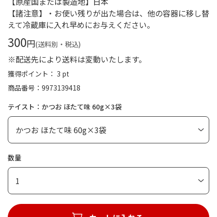
【原産国または製造地】日本
【諸注意】・お使い残りが出た場合は、他の容器に移し替
えて冷蔵庫に入れ早めにお与えください。
300
円
(送料別・税込)
※配送先により送料は変動いたします。
獲得ポイント： 3 pt
商品番号
9973139418
テイスト：かつお ほたて味 60g×3袋
数量
1