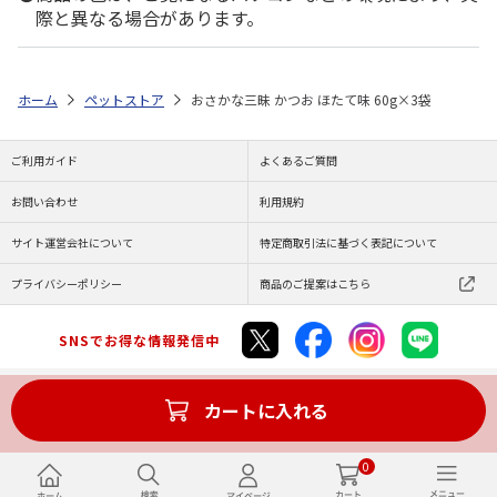
際と異なる場合があります。
ホーム
ペットストア
おさかな三昧 かつお ほたて味 60g×3袋
ご利用ガイド
よくあるご質問
お問い合わせ
利用規約
サイト運営会社について
特定商取引法に基づく表記について
プライバシーポリシー
商品のご提案はこちら
SNSでお得な情報発信中
カートに入れる
Copyright (C) JAPAN POST Co.,Ltd. All Rights Reserved.
0