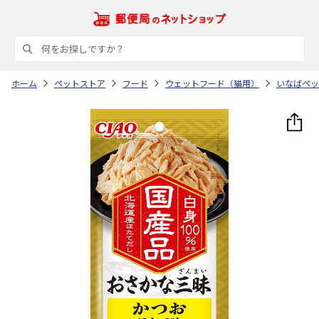
ホーム
ペットストア
フード
ウェットフード（猫用）
いなばペッ