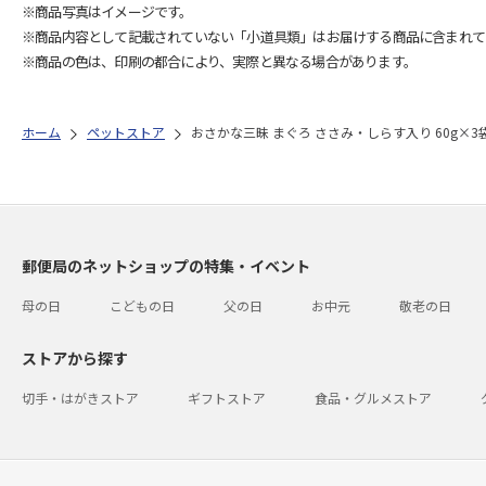
※商品写真はイメージです。
※商品内容として記載されていない「小道具類」はお届けする商品に含まれて
※商品の色は、印刷の都合により、実際と異なる場合があります。
ホーム
ペットストア
おさかな三昧 まぐろ ささみ・しらす入り 60g×3
郵便局のネットショップの特集・イベント
母の日
こどもの日
父の日
お中元
敬老の日
ストアから探す
切手・はがきストア
ギフトストア
食品・グルメストア