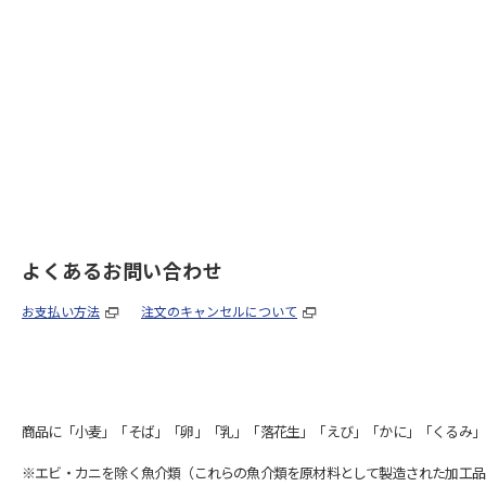
よくあるお問い合わせ
お支払い方法
注文のキャンセルについて
商品に「小麦」「そば」「卵」「乳」「落花生」「えび」「かに」「くるみ」
※エビ・カニを除く魚介類（これらの魚介類を原材料として製造された加工品