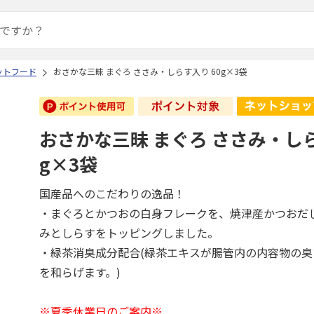
ットフード
おさかな三昧 まぐろ ささみ・しらす入り 60g×3袋
おさかな三昧 まぐろ ささみ・しら
g×3袋
国産品へのこだわりの逸品！
・まぐろとかつおの白身フレークを、焼津産かつおだ
みとしらすをトッピングしました。
・緑茶消臭成分配合(緑茶エキスが腸管内の内容物の
を和らげます。)
※夏季休業日のご案内※