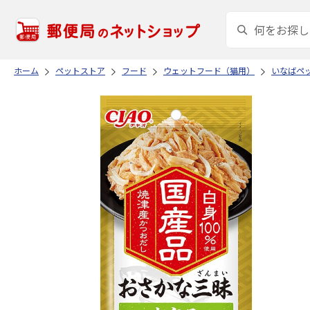
ホーム
ペットストア
フード
ウェットフード（猫用）
いなばペ