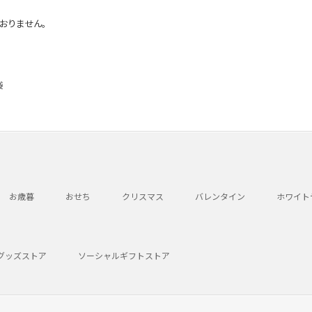
おりません。
袋
お歳暮
おせち
クリスマス
バレンタイン
ホワイト
グッズストア
ソーシャルギフトストア