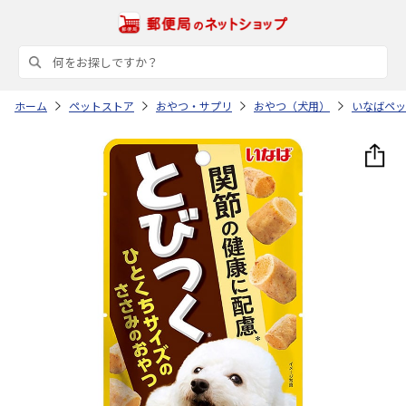
ホーム
ペットストア
おやつ・サプリ
おやつ（犬用）
いなばペッ