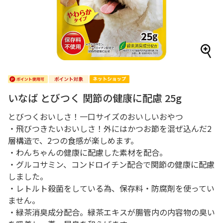
いなば とびつく 関節の健康に配慮 25g
とびつくおいしさ！一口サイズのおいしいおやつ
・飛びつきたいおいしさ！外にはかつお節を混ぜ込んだ2
層構造で、2つの食感が楽しめます。
・わんちゃんの健康に配慮した素材を配合。
・グルコサミン、コンドロイチン配合で関節の健康に配慮
しました。
・レトルト殺菌をしている為、保存料・防腐剤を使ってい
ません。
・緑茶消臭成分配合。緑茶エキスが腸管内の内容物の臭い