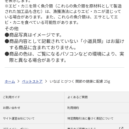
を表示します。
※エビ・カニを除く魚介類（これらの魚介類を原材料として製造
された加工品も含む）は、漁獲漁法によりエビ・カニが混じって
いる場合があります。 また、これらの魚介類は、エサとしてエ
ビ・カニを食べている可能性があります。
その他
商品写真はイメージです。
商品内容として記載されていない「小道具類」はお届け
する商品に含まれておりません。
商品の色は、ご覧になるパソコンなどの環境により、実
際と異なる場合があります。
ホーム
ペットストア
いなば とびつく 関節の健康に配慮 25g
ご利用ガイド
よくあるご質問
お問い合わせ
利用規約
サイト運営会社について
特定商取引法に基づく表記について
プライバシーポリシー
商品のご提案はこちら