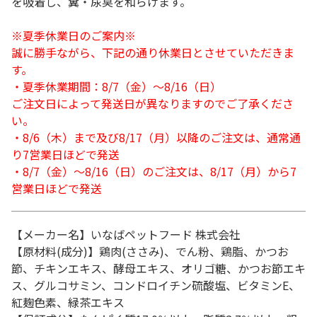
を吸着し、糞・尿臭を和らげます。
※夏季休業日のご案内※
誠に勝手ながら、下記の通り休業日とさせていただきま
す。
・夏季休業期間：8/7（金）～8/16（日）
ご注文日によって発送日が異なりますのでご了承くださ
い。
・8/6（木）まで及び8/17（月）以降のご注文は、通常通
り7営業日ほどで発送
・8/7（金）～8/16（日）のご注文は、8/17（月）から7
営業日ほどで発送
【メーカー名】いなばペットフード 株式会社
【原材料(成分)】鶏肉(ささみ)、でん粉、鶏脂、かつお
節、チキンエキス、酵母エキス、オリゴ糖、かつお節エキ
ス、グルコサミン、コンドロイチン硫酸塩、ビタミンE、
紅麹色素、緑茶エキス