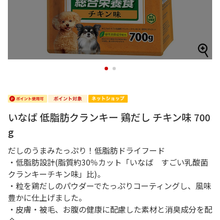
1
2
いなば 低脂肪クランキー 鶏だし チキン味 700
g
だしのうまみたっぷり！低脂肪ドライフード
・低脂肪設計(脂質約30％カット「いなば すごい乳酸菌
クランキーチキン味」比)。
・粒を鶏だしのパウダーでたっぷりコーティングし、風味
豊かに仕上げました。
・皮膚・被毛、お腹の健康に配慮した素材と消臭成分を配