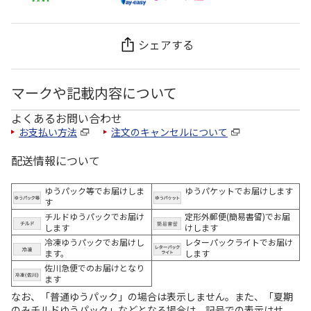
シェアする
マークや記載内容について
よくあるお問い合わせ
お支払い方法
注文のキャンセルについて
配送情報について
ゆうパック等でお届けしま
ゆうパケットでお届けします
す
チルドゆうパックでお届け
定形外郵便(簡易書留)でお届
します
けします
冷凍ゆうパックでお届けし
レターパックライトでお届け
ます。
します
佐川急便でのお届けとなり
ます
なお、「普通ゆうパック」の場合は表示しません。また、「夏期
のみチルドゆうパック」などとなる場合は、記号での表示はせ