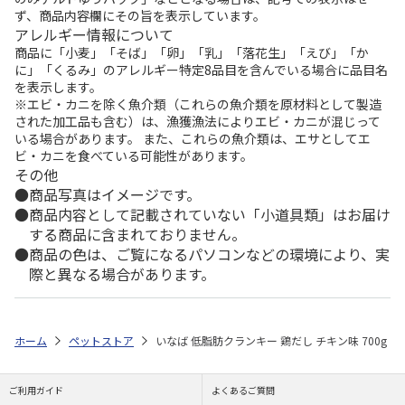
ず、商品内容欄にその旨を表示しています。
アレルギー情報について
商品に「小麦」「そば」「卵」「乳」「落花生」「えび」「か
に」「くるみ」のアレルギー特定8品目を含んでいる場合に品目名
を表示します。
※エビ・カニを除く魚介類（これらの魚介類を原材料として製造
された加工品も含む）は、漁獲漁法によりエビ・カニが混じって
いる場合があります。 また、これらの魚介類は、エサとしてエ
ビ・カニを食べている可能性があります。
その他
商品写真はイメージです。
商品内容として記載されていない「小道具類」はお届け
する商品に含まれておりません。
商品の色は、ご覧になるパソコンなどの環境により、実
際と異なる場合があります。
ホーム
ペットストア
いなば 低脂肪クランキー 鶏だし チキン味 700g
ご利用ガイド
よくあるご質問