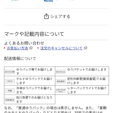
シェアする
マークや記載内容について
よくあるお問い合わせ
お支払い方法
注文のキャンセルについて
配送情報について
ゆうパック等でお届けしま
ゆうパケットでお届けします
す
チルドゆうパックでお届け
定形外郵便(簡易書留)でお届
します
けします
冷凍ゆうパックでお届けし
レターパックライトでお届け
ます。
します
佐川急便でのお届けとなり
ます
なお、「普通ゆうパック」の場合は表示しません。また、「夏期
のみチルドゆうパック」などとなる場合は、記号での表示はせ