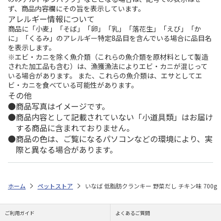
ず、商品内容欄にその旨を表示しています。
アレルギー情報について
商品に「小麦」「そば」「卵」「乳」「落花生」「えび」「か
に」「くるみ」のアレルギー特定8品目を含んでいる場合に品目名
を表示します。
※エビ・カニを除く魚介類（これらの魚介類を原材料として製造
された加工品も含む）は、漁獲漁法によりエビ・カニが混じって
いる場合があります。 また、これらの魚介類は、エサとしてエ
ビ・カニを食べている可能性があります。
その他
商品写真はイメージです。
商品内容として記載されていない「小道具類」はお届け
する商品に含まれておりません。
商品の色は、ご覧になるパソコンなどの環境により、実
際と異なる場合があります。
ホーム
ペットストア
いなば 低脂肪クランキー 野菜だし チキン味 700g
ご利用ガイド
よくあるご質問