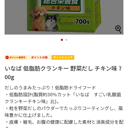
1
2
いなば 低脂肪クランキー 野菜だし チキン味 7
00g
だしのうまみたっぷり！低脂肪ドライフード
・低脂肪設計(脂質約30％カット「いなば すごい乳酸菌
クランキーチキン味」比)。
・粒を野菜だしのパウダーでたっぷりコーティングし、風
味豊かに仕上げました。
・皮膚・被毛、お腹の健康に配慮した素材と消臭成分を配