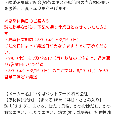
・緑茶消臭成分配合(緑茶エキスが腸管内の内容物の臭い
を吸着し、糞・尿臭を和らげます)
※夏季休業日のご案内※
誠に勝手ながら、下記の通り休業日とさせていただきま
す。
・夏季休業期間：8/7（金）～8/16（日）
ご注文日によって発送日が異なりますのでご了承くださ
い。
・8/6（木）まで及び8/17（月）以降のご注文は、通常通
り7営業日ほどで発送
・8/7（金）～8/16（日）のご注文は、8/17（月）から7
営業日ほどで発送
【メーカー名】いなばペットフード 株式会社
【原材料(成分)】【まぐろ ほたて貝柱・ささみ入り】
鶏肉(ささみ)、まぐろ、ほたて貝柱、かつお節だし、かつ
お節エキス、ほたてエキス、糖類(オリゴ糖等)、植物性油