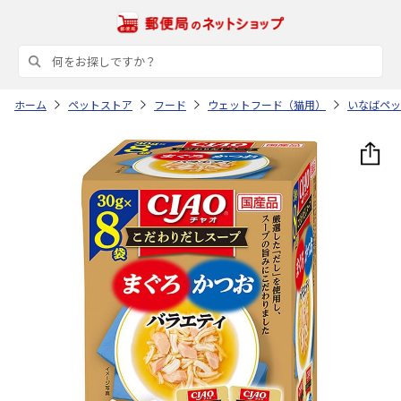
ホーム
ペットストア
フード
ウェットフード（猫用）
いなばペッ