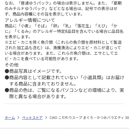
なお、「普通ゆうパック」の場合は表示しません。また、「夏期
のみチルドゆうパック」などとなる場合は、記号での表示はせ
ず、商品内容欄にその旨を表示しています。
アレルギー情報について
商品に「小麦」「そば」「卵」「乳」「落花生」「えび」「か
に」「くるみ」のアレルギー特定8品目を含んでいる場合に品目名
を表示します。
※エビ・カニを除く魚介類（これらの魚介類を原材料として製造
された加工品も含む）は、漁獲漁法によりエビ・カニが混じって
いる場合があります。 また、これらの魚介類は、エサとしてエ
ビ・カニを食べている可能性があります。
その他
商品写真はイメージです。
商品内容として記載されていない「小道具類」はお届け
する商品に含まれておりません。
商品の色は、ご覧になるパソコンなどの環境により、実
際と異なる場合があります。
ホーム
ペットストア
CIAO こだわりスープ まぐろ・かつおバラエティ 3