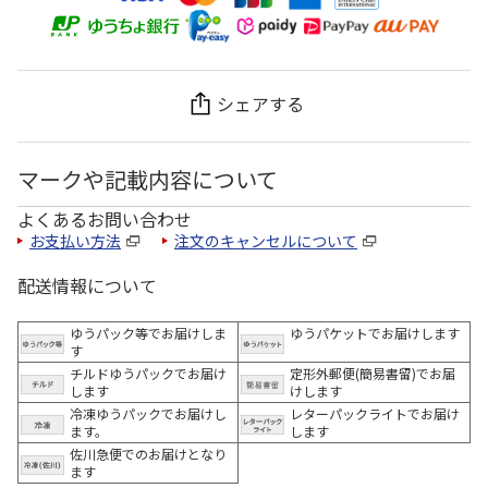
シェアする
マークや記載内容について
よくあるお問い合わせ
お支払い方法
注文のキャンセルについて
配送情報について
ゆうパック等でお届けしま
ゆうパケットでお届けします
す
チルドゆうパックでお届け
定形外郵便(簡易書留)でお届
します
けします
冷凍ゆうパックでお届けし
レターパックライトでお届け
ます。
します
佐川急便でのお届けとなり
ます