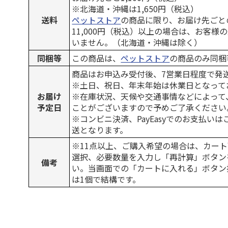
※北海道・沖縄は1,650円（税込）
送料
ペットストア
の商品に限り、お届け先ごと
11,000円（税込）以上の場合は、お客様
いません。（北海道・沖縄は除く）
同梱等
この商品は、
ペットストア
の商品のみ同梱
商品はお申込み受付後、7営業日程度で発
※土日、祝日、年末年始は休業日となって
お届け
※在庫状況、天候や交通事情などによって
予定日
ことがございますので予めご了承ください
※コンビニ決済、PayEasyでのお支払い
送となります。
※11点以上、ご購入希望の場合は、カート
選択、必要数量を入力し「再計算」ボタン
備考
い。当画面での「カートに入れる」ボタン
は1個で結構です。