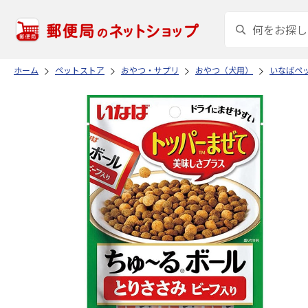
ホーム
ペットストア
おやつ・サプリ
おやつ（犬用）
いなばペ