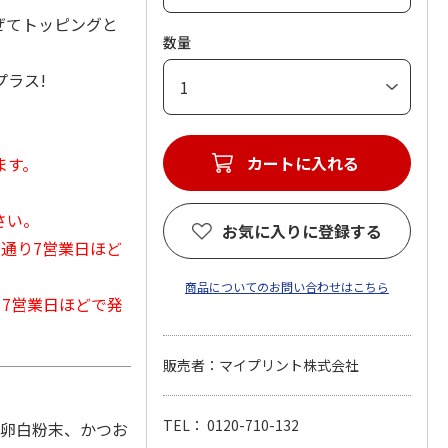
ぜてトッピングと
数量
ラス!
カートに入れる
ます。
さい。
お気に入りに登録する
常通り7営業日ほど
商品についてのお問い合わせはこちら
から7営業日ほどで発
販売者：マイプリント株式会社
TEL： 0120-710-132
、卵白粉末、かつお