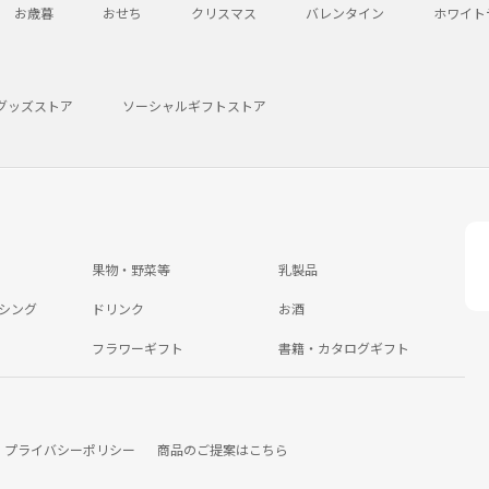
お歳暮
おせち
クリスマス
バレンタイン
ホワイト
グッズストア
ソーシャルギフトストア
果物・野菜等
乳製品
シング
ドリンク
お酒
フラワーギフト
書籍・カタログギフト
プライバシーポリシー
商品のご提案はこちら