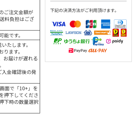
下記の決済方法がご利用頂けます。
のご注文金額が
の送料負担はござ
可能です。
送いたします。
おります。
、お届けが遅れる
。
はご入金確認後の発
画面で「10+」を
を押下してくださ
押下時の数量選択