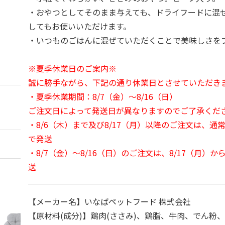
・おやつとしてそのまま与えても、ドライフードに混
してもお使いいただけます。
・いつものごはんに混ぜていただくことで美味しさをプ
※夏季休業日のご案内※
誠に勝手ながら、下記の通り休業日とさせていただき
・夏季休業期間：8/7（金）～8/16（日）
ご注文日によって発送日が異なりますのでご了承くだ
・8/6（木）まで及び8/17（月）以降のご注文は、通
で発送
・8/7（金）～8/16（日）のご注文は、8/17（月）
送
【メーカー名】いなばペットフード 株式会社
【原材料(成分)】鶏肉(ささみ)、鶏脂、牛肉、でん粉