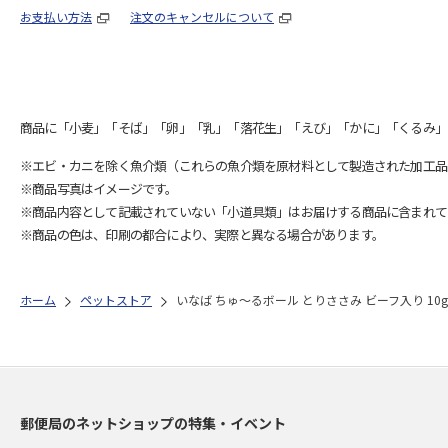
お支払い方法
注文のキャンセルについて
商品に「小麦」「そば」「卵」「乳」「落花生」「えび」「かに」「くるみ」
※エビ・カニを除く魚介類（これらの魚介類を原材料として製造された加工品
※商品写真はイメージです。
※商品内容として記載されていない「小道具類」はお届けする商品に含まれて
※商品の色は、印刷の都合により、実際と異なる場合があります。
ホーム
ペットストア
いなば ちゅ～るボール とりささみ ビーフ入り 10
郵便局のネットショップの特集・イベント