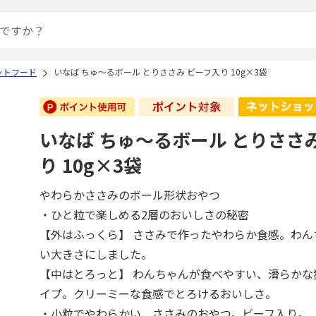
ットフード
いなば ちゅ～るボール とりささみ ビーフ入り 10g×3袋
いなば ちゅ～るボール とりささ
り 10g×3袋
やわらかささみのボール形状おやつ
・ひと粒で楽しめる2層のおいしさの秘密
【外はふっくら】 ささみで作ったやわらか食感。わん
い大きさにしました。
【中はとろっと】 わんちゃんが食べやすい、滑らかな
イプ。クリーミーな食感でとろけるおいしさ。
・小粒でやわらかい、ささみのおやつ。ビーフ入り。