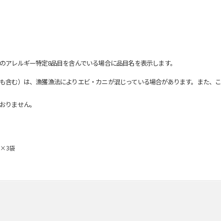
のアレルギー特定8品目を含んでいる場合に品目名を表示します。
も含む）は、漁獲漁法によりエビ・カニが混じっている場合があります。また、こ
おりません。
g×3袋