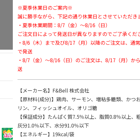
※夏季休業日のご案内※
誠に勝手ながら、下記の通り休業日とさせていただき
・夏季休業期間：8/7（金）～8/16（日）
ご注文日によって発送日が異なりますのでご了承くだ
・8/6（木）まで及び8/17（月）以降のご注文は、通
で発送
・8/7（金）～8/16（日）のご注文は、8/17（月）
送
【メーカー名】F&Bell 株式会社
【原材料(成分)】鶏肉、サーモン、増粘多糖類、かつ
リン、フィッシュオイル、オリゴ糖
【保証成分】たんぱく質7.5％以上、脂質0.8％以上、粗
灰分1.0％以下、水分91.0％以下
【エネルギー】19kcal/袋