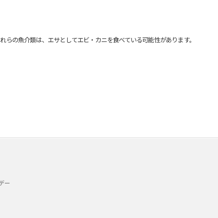
れらの魚介類は、エサとしてエビ・カニを食べている可能性があります。
デー