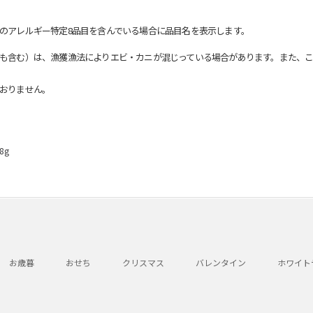
のアレルギー特定8品目を含んでいる場合に品目名を表示します。
も含む）は、漁獲漁法によりエビ・カニが混じっている場合があります。また、こ
おりません。
8g
お歳暮
おせち
クリスマス
バレンタイン
ホワイト