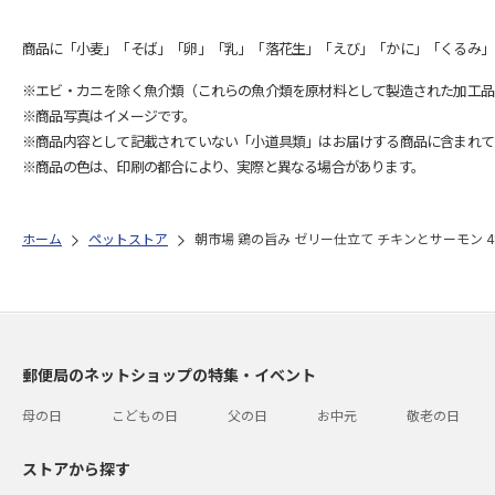
商品に「小麦」「そば」「卵」「乳」「落花生」「えび」「かに」「くるみ」
※エビ・カニを除く魚介類（これらの魚介類を原材料として製造された加工品
※商品写真はイメージです。
※商品内容として記載されていない「小道具類」はお届けする商品に含まれて
※商品の色は、印刷の都合により、実際と異なる場合があります。
ホーム
ペットストア
朝市場 鶏の旨み ゼリー仕立て チキンとサーモン 4
郵便局のネットショップの特集・イベント
母の日
こどもの日
父の日
お中元
敬老の日
ストアから探す