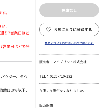
ます。
さい。
お気に入りに登録する
常通り7営業日ほど
商品についてのお問い合わせはこちら
から7営業日ほどで発
販売者：マイプリント株式会社
おパウダー、タウ
TEL： 0120-710-132
繊維1.0％以下、
在庫：在庫がなくなりました。
販売期間