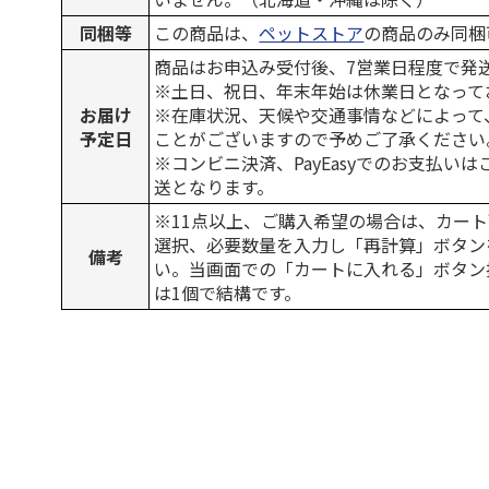
同梱等
この商品は、
ペットストア
の商品のみ同梱
商品はお申込み受付後、7営業日程度で発
※土日、祝日、年末年始は休業日となって
お届け
※在庫状況、天候や交通事情などによって
予定日
ことがございますので予めご了承ください
※コンビニ決済、PayEasyでのお支払い
送となります。
※11点以上、ご購入希望の場合は、カート
選択、必要数量を入力し「再計算」ボタン
備考
い。当画面での「カートに入れる」ボタン
は1個で結構です。