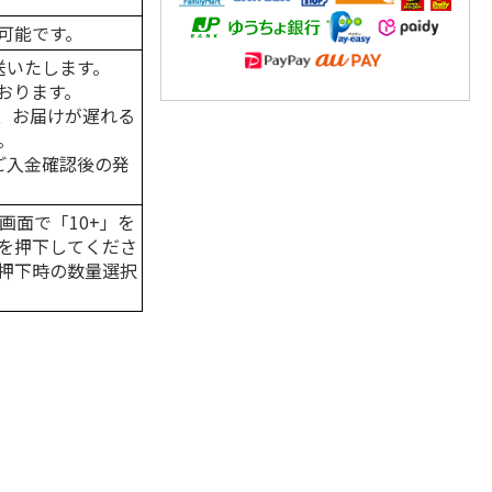
可能です。
送いたします。
おります。
、お届けが遅れる
。
はご入金確認後の発
画面で「10+」を
を押下してくださ
押下時の数量選択