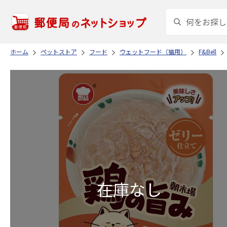
ホーム
ペットストア
フード
ウェットフード（猫用）
F&Bell