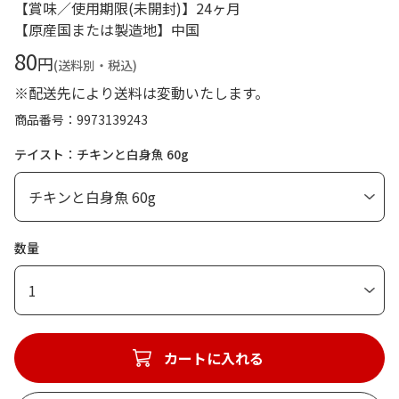
【賞味／使用期限(未開封)】24ヶ月
【原産国または製造地】中国
80
円
(送料別・税込)
※配送先により送料は変動いたします。
商品番号
9973139243
テイスト：チキンと白身魚 60g
数量
1
カートに入れる