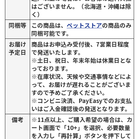
はございません。（北海道・沖縄は除
く）
同梱等
この商品は、
ペットストア
の商品のみ
同梱可能です。
お届け
商品はお申込み受付後、7営業日程度
予定日
で発送いたします。
※土日、祝日、年末年始は休業日とな
っております。
※在庫状況、天候や交通事情などによ
って、お届けが遅れることがございま
すので予めご了承ください。
※コンビニ決済、PayEasyでのお支払
いはご入金確認後の発送となります。
備考
※11点以上、ご購入希望の場合は、カ
ート画面で「10+」を選択、必要数量
を入力し「再計算」ボタンを押下して