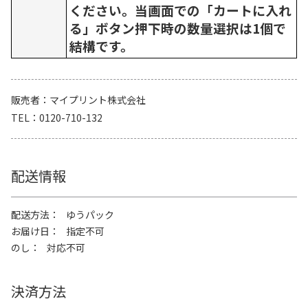
ください。当画面での「カートに入れ
る」ボタン押下時の数量選択は1個で
結構です。
販売者
マイプリント株式会社
TEL
0120-710-132
配送情報
配送方法
ゆうパック
お届け日
指定不可
のし
対応不可
決済方法