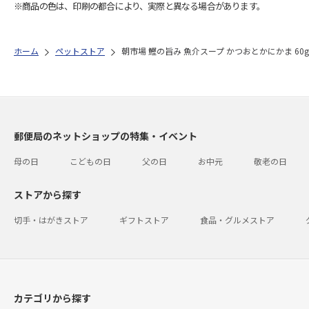
※商品の色は、印刷の都合により、実際と異なる場合があります。
ホーム
ペットストア
朝市場 鰹の旨み 魚介スープ かつおとかにかま 60g
郵便局のネットショップの特集・イベント
母の日
こどもの日
父の日
お中元
敬老の日
ストアから探す
切手・はがきストア
ギフトストア
食品・グルメストア
カテゴリから探す