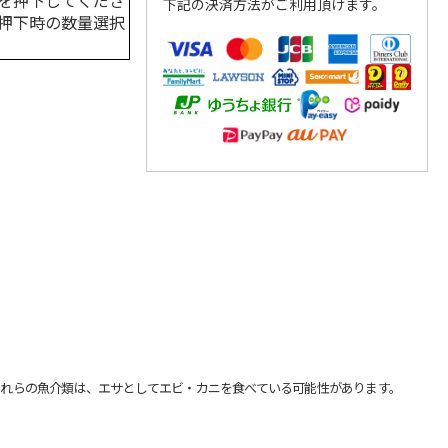
を押下してくださ
下記の決済方法がご利用頂けます。
押下時の数量選択
れらの魚介類は、エサとしてエビ・カニを食べている可能性があります。