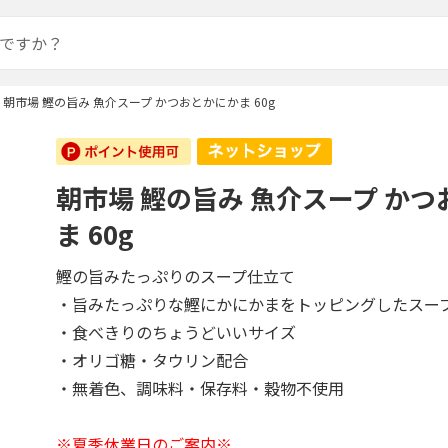
朝市場 鰹の旨み 魚介スープ かつおとかにかま 60g
朝市場 鰹の旨み 魚介スープ か
ま 60g
鰹の旨みたっぷりのスープ仕立て
・旨みたっぷりな鰹にかにかまをトッピングしたスー
・食べきりのちょうどいいサイズ
・オリゴ糖・タウリン配合
・無着色、調味料・保存料・穀物不使用
※夏季休業日のご案内※