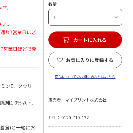
数量
ます。
さい。
常通り7営業日ほど
カートに入れる
から7営業日ほどで発
お気に入りに登録する
商品についてのお問い合わせはこちら
タミンE、タウリ
販売者：マイプリント株式会社
繊維1.0％以下、
TEL： 0120-710-132
養食)と一緒にお