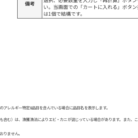
選択、必要数量を入力し「再計算」ボタン
備考
い。当画面での「カートに入れる」ボタン
は1個で結構です。
のアレルギー特定8品目を含んでいる場合に品目名を表示します。
も含む）は、漁獲漁法によりエビ・カニが混じっている場合があります。また、こ
おりません。