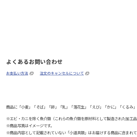
よくあるお問い合わせ
お支払い方法
注文のキャンセルについて
商品に「小麦」「そば」「卵」「乳」「落花生」「えび」「かに」「くるみ」
※エビ・カニを除く魚介類（これらの魚介類を原材料として製造された加工品
※商品写真はイメージです。
※商品内容として記載されていない「小道具類」はお届けする商品に含まれて