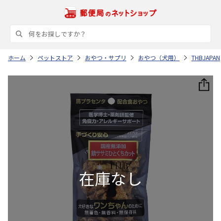
ホーム
ペットストア
おやつ・サプリ
おやつ（犬用）
THBJAPAN