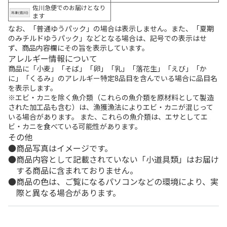
佐川急便でのお届けとなり
ます
なお、「普通ゆうパック」の場合は表示しません。また、「夏期
のみチルドゆうパック」などとなる場合は、記号での表示はせ
ず、商品内容欄にその旨を表示しています。
アレルギー情報について
商品に「小麦」「そば」「卵」「乳」「落花生」「えび」「か
に」「くるみ」のアレルギー特定8品目を含んでいる場合に品目名
を表示します。
※エビ・カニを除く魚介類（これらの魚介類を原材料として製造
された加工品も含む）は、漁獲漁法によりエビ・カニが混じって
いる場合があります。 また、これらの魚介類は、エサとしてエ
ビ・カニを食べている可能性があります。
その他
商品写真はイメージです。
商品内容として記載されていない「小道具類」はお届け
する商品に含まれておりません。
商品の色は、ご覧になるパソコンなどの環境により、実
際と異なる場合があります。