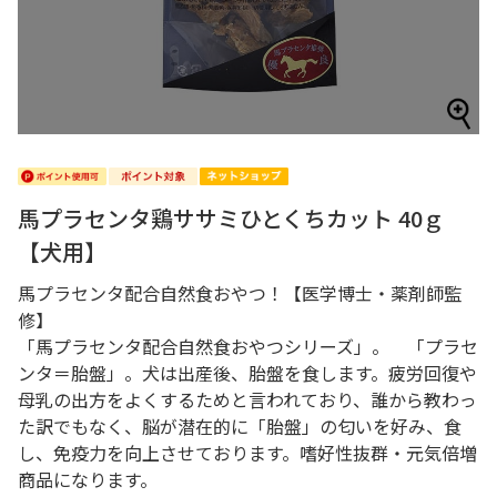
馬プラセンタ鶏ササミひとくちカット 40ｇ
【犬用】
馬プラセンタ配合自然食おやつ！【医学博士・薬剤師監
修】
「馬プラセンタ配合自然食おやつシリーズ」。 「プラセ
ンタ＝胎盤」。犬は出産後、胎盤を食します。疲労回復や
母乳の出方をよくするためと言われており、誰から教わっ
た訳でもなく、脳が潜在的に「胎盤」の匂いを好み、食
し、免疫力を向上させております。嗜好性抜群・元気倍増
商品になります。