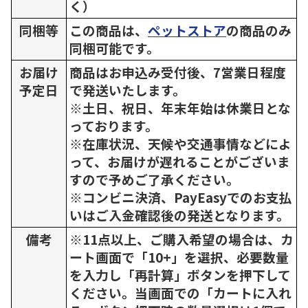
く）
同梱等
この商品は、
ペットストア
の商品のみ
同梱可能です。
お届け
商品はお申込み受付後、7営業日程度
予定日
で発送いたします。
※土日、祝日、年末年始は休業日とな
っております。
※在庫状況、天候や交通事情などによ
って、お届けが遅れることがございま
すので予めご了承ください。
※コンビニ決済、PayEasyでのお支払
いはご入金確認後の発送となります。
備考
※11点以上、ご購入希望の場合は、カ
ート画面で「10+」を選択、必要数量
を入力し「再計算」ボタンを押下して
ください。当画面での「カートに入れ