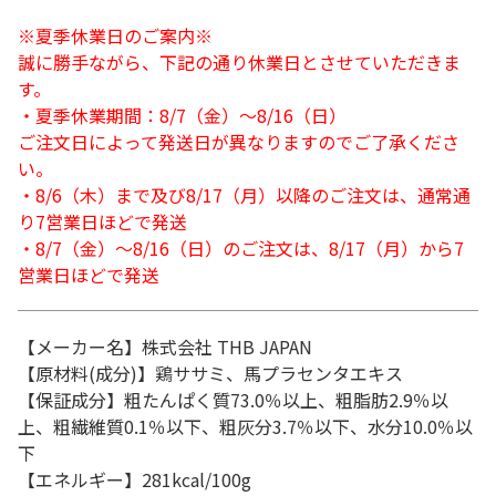
※夏季休業日のご案内※
誠に勝手ながら、下記の通り休業日とさせていただきま
す。
・夏季休業期間：8/7（金）～8/16（日）
ご注文日によって発送日が異なりますのでご了承くださ
い。
・8/6（木）まで及び8/17（月）以降のご注文は、通常通
り7営業日ほどで発送
・8/7（金）～8/16（日）のご注文は、8/17（月）から7
営業日ほどで発送
【メーカー名】株式会社 THB JAPAN
【原材料(成分)】鶏ササミ、馬プラセンタエキス
【保証成分】粗たんぱく質73.0％以上、粗脂肪2.9％以
上、粗繊維質0.1％以下、粗灰分3.7％以下、水分10.0％以
下
【エネルギー】281kcal/100g