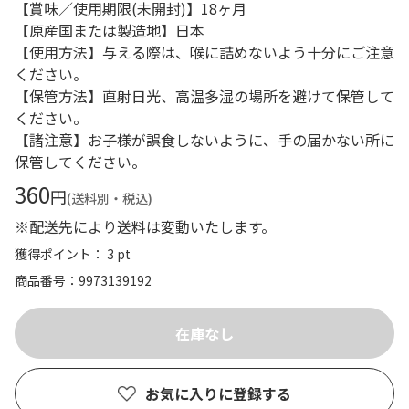
【賞味／使用期限(未開封)】18ヶ月
【原産国または製造地】日本
【使用方法】与える際は、喉に詰めないよう十分にご注意
ください。
【保管方法】直射日光、高温多湿の場所を避けて保管して
ください。
【諸注意】お子様が誤食しないように、手の届かない所に
保管してください。
360
円
(送料別・税込)
※配送先により送料は変動いたします。
獲得ポイント： 3 pt
商品番号
9973139192
お気に入りに登録する