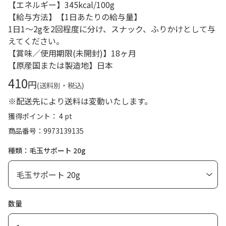
【エネルギー】345kcal/100g
【給与方法】【1日あたりの給与量】
1日1～2gを2回程度に分け、スナック、ふりかけとして与
えてください。
【賞味／使用期限(未開封)】18ヶ月
【原産国または製造地】日本
410
円
(送料別・税込)
※配送先により送料は変動いたします。
獲得ポイント： 4 pt
商品番号
9973139135
種類：毛玉サポート 20g
数量