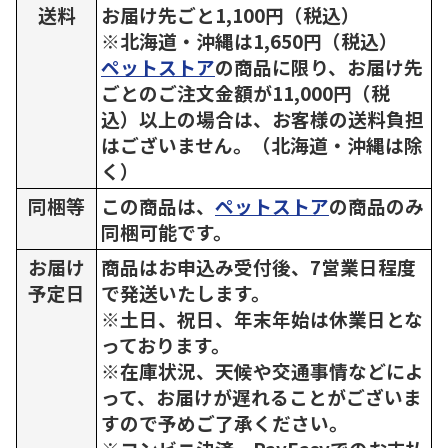
送料
お届け先ごと1,100円（税込）
※北海道・沖縄は1,650円（税込）
ペットストア
の商品に限り、お届け先
ごとのご注文金額が11,000円（税
込）以上の場合は、お客様の送料負担
はございません。（北海道・沖縄は除
く）
同梱等
この商品は、
ペットストア
の商品のみ
同梱可能です。
お届け
商品はお申込み受付後、7営業日程度
予定日
で発送いたします。
※土日、祝日、年末年始は休業日とな
っております。
※在庫状況、天候や交通事情などによ
って、お届けが遅れることがございま
すので予めご了承ください。