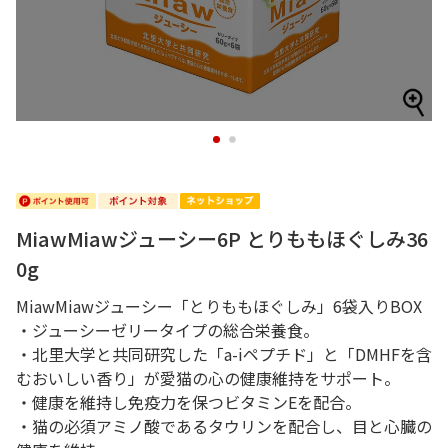
1
2
MiawMiawジューシー6P とりももほぐしみ36
0g
MiawMiawジューシー「とりももほぐしみ」6袋入りBOX
・ジューシーゼリータイプの総合栄養食。
・北里大学と共同研究した「a-iペプチド」と「DMHFを含
むおいしい香り」が愛猫の心の健康維持をサポート。
・健康を維持し免疫力を保つビタミンEを配合。
・猫の必須アミノ酸であるタウリンを配合し、目と心臓の