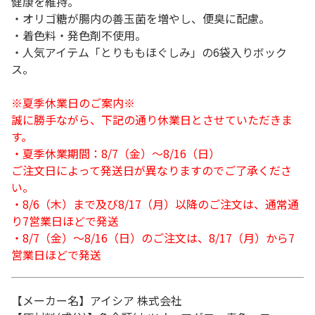
健康を維持。
・オリゴ糖が腸内の善玉菌を増やし、便臭に配慮。
・着色料・発色剤不使用。
・人気アイテム「とりももほぐしみ」の6袋入りボック
ス。
※夏季休業日のご案内※
誠に勝手ながら、下記の通り休業日とさせていただきま
す。
・夏季休業期間：8/7（金）～8/16（日）
ご注文日によって発送日が異なりますのでご了承くださ
い。
・8/6（木）まで及び8/17（月）以降のご注文は、通常通
り7営業日ほどで発送
・8/7（金）～8/16（日）のご注文は、8/17（月）から7
営業日ほどで発送
【メーカー名】アイシア 株式会社