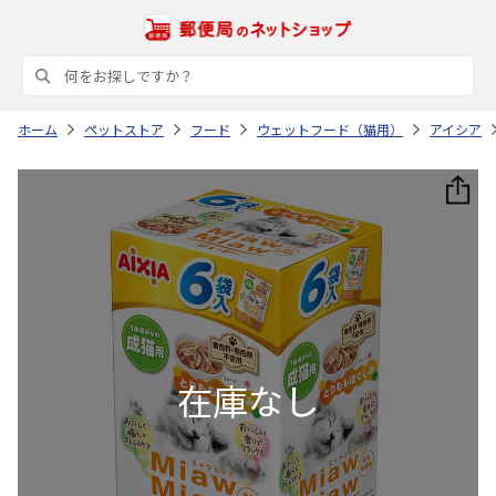
ホーム
ペットストア
フード
ウェットフード（猫用）
アイシア