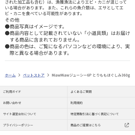
された加工品も含む）は、漁獲漁法によりエビ・カニが混じって
いる場合があります。 また、これらの魚介類は、エサとしてエ
ビ・カニを食べている可能性があります。
その他
商品写真はイメージです。
商品内容として記載されていない「小道具類」はお届け
する商品に含まれておりません。
商品の色は、ご覧になるパソコンなどの環境により、実
際と異なる場合があります。
ホーム
ペットストア
MiawMiawジューシー6P とりももほぐしみ360g
ご利用ガイド
よくあるご質問
お問い合わせ
利用規約
サイト運営会社について
特定商取引法に基づく表記について
プライバシーポリシー
商品のご提案はこちら