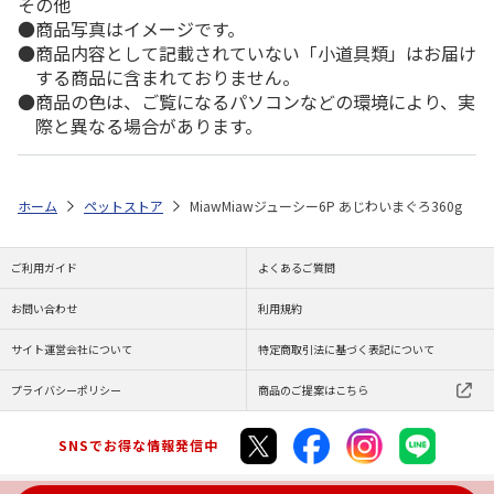
その他
商品写真はイメージです。
商品内容として記載されていない「小道具類」はお届け
する商品に含まれておりません。
商品の色は、ご覧になるパソコンなどの環境により、実
際と異なる場合があります。
ホーム
ペットストア
MiawMiawジューシー6P あじわいまぐろ360g
ご利用ガイド
よくあるご質問
お問い合わせ
利用規約
サイト運営会社について
特定商取引法に基づく表記について
プライバシーポリシー
商品のご提案はこちら
SNSでお得な情報発信中