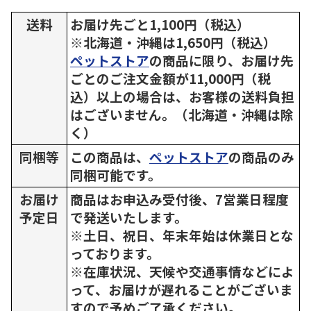
送料
お届け先ごと1,100円（税込）
※北海道・沖縄は1,650円（税込）
ペットストア
の商品に限り、お届け先
ごとのご注文金額が11,000円（税
込）以上の場合は、お客様の送料負担
はございません。（北海道・沖縄は除
く）
同梱等
この商品は、
ペットストア
の商品のみ
同梱可能です。
お届け
商品はお申込み受付後、7営業日程度
予定日
で発送いたします。
※土日、祝日、年末年始は休業日とな
っております。
※在庫状況、天候や交通事情などによ
って、お届けが遅れることがございま
すので予めご了承ください。