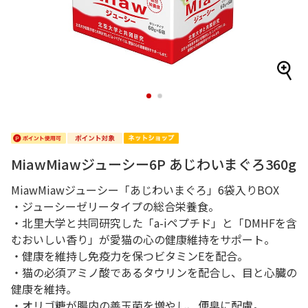
1
2
MiawMiawジューシー6P あじわいまぐろ360g
MiawMiawジューシー「あじわいまぐろ」6袋入りBOX
・ジューシーゼリータイプの総合栄養食。
・北里大学と共同研究した「a-iペプチド」と「DMHFを含
むおいしい香り」が愛猫の心の健康維持をサポート。
・健康を維持し免疫力を保つビタミンEを配合。
・猫の必須アミノ酸であるタウリンを配合し、目と心臓の
健康を維持。
・オリゴ糖が腸内の善玉菌を増やし、便臭に配慮。