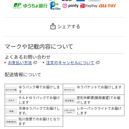
シェアする
マークや記載内容について
よくあるお問い合わせ
お支払い方法
注文のキャンセルについて
配送情報について
ゆうパック等でお届けしま
ゆうパケットでお届けします
す
チルドゆうパックでお届け
定形外郵便(簡易書留)でお届
します
けします
冷凍ゆうパックでお届けし
レターパックライトでお届け
ます。
します
佐川急便でのお届けとなり
ます