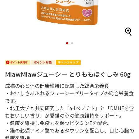
1
2
MiawMiawジューシー とりももほぐしみ 60g
成猫の心と体の健康維持に配慮した総合栄養食
・おいしさあふれるジューシーゼリータイプの総合栄養食
です。
・北里大学と共同研究した「a-iペプチド」と「DMHFを含
むおいしい香り」が愛猫の心の健康維持をサポート。
・健康を維持し免疫力を保つビタミンEを配合。
・猫の必須アミノ酸であるタウリンを配合し、目と心臓の
健康を維持。