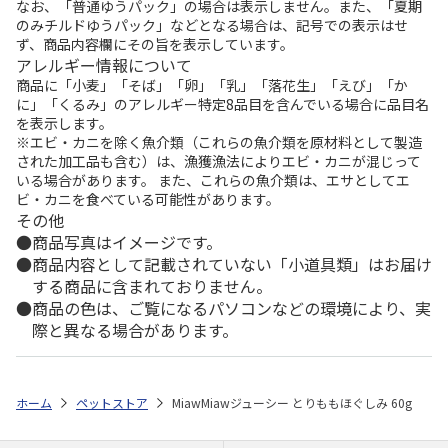
なお、「普通ゆうパック」の場合は表示しません。また、「夏期
のみチルドゆうパック」などとなる場合は、記号での表示はせ
ず、商品内容欄にその旨を表示しています。
アレルギー情報について
商品に「小麦」「そば」「卵」「乳」「落花生」「えび」「か
に」「くるみ」のアレルギー特定8品目を含んでいる場合に品目名
を表示します。
※エビ・カニを除く魚介類（これらの魚介類を原材料として製造
された加工品も含む）は、漁獲漁法によりエビ・カニが混じって
いる場合があります。 また、これらの魚介類は、エサとしてエ
ビ・カニを食べている可能性があります。
その他
商品写真はイメージです。
商品内容として記載されていない「小道具類」はお届け
する商品に含まれておりません。
商品の色は、ご覧になるパソコンなどの環境により、実
際と異なる場合があります。
ホーム
ペットストア
MiawMiawジューシー とりももほぐしみ 60g