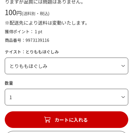
りますが品質には問題はありません。
100
円
(送料別・税込)
※配送先により送料は変動いたします。
獲得ポイント： 1 pt
商品番号
9973139116
テイスト：とりももほぐしみ
数量
1
カートに入れる