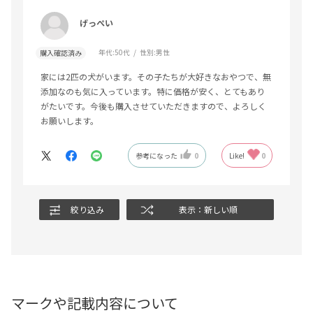
げっぺい
年代:
50代
性別:
男性
購入確認済み
家には2匹の犬がいます。その子たちが大好きなおやつで、無
添加なのも気に入っています。特に価格が安く、とてもあり
がたいです。今後も購入させていただきますので、よろしく
お願いします。
参考になった
0
Like!
0
絞り込み
表示：新しい順
マークや記載内容について