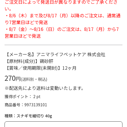
ご注文日によって発送日が異なりますのでご了承くださ
い。
・8/6（木）まで及び8/17（月）以降のご注文は、通常通
り7営業日ほどで発送
・8/7（金）～8/16（日）のご注文は、8/17（月）から7
営業日ほどで発送
【メーカー名】アニマライフペットケア 株式会社
【原材料(成分)】鶏砂肝
【賞味／使用期限(未開封)】12ヶ月
270
円
(送料別・税込)
※配送先により送料は変動いたします。
獲得ポイント： 2 pt
商品番号
9973139101
種類：スナギモ細切り 40g