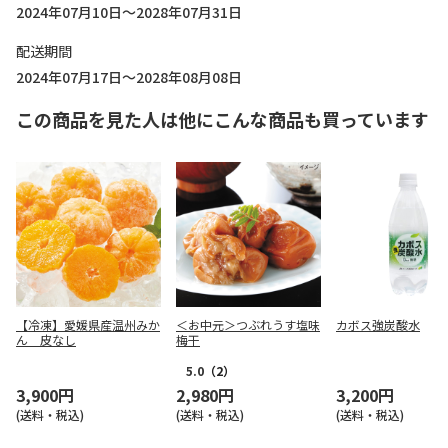
2024年07月10日～2028年07月31日
配送期間
2024年07月17日～2028年08月08日
この商品を見た人は他にこんな商品も買っています
【冷凍】愛媛県産温州みか
＜お中元＞つぶれうす塩味
カボス強炭酸水
ん 皮なし
梅干
5.0
（2）
3,900円
2,980円
3,200円
(送料・税込)
(送料・税込)
(送料・税込)