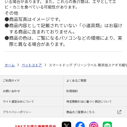
いる場合があります。 また、これらの魚介類は、エサとしてエ
ビ・カニを食べている可能性があります。
その他
商品写真はイメージです。
商品内容として記載されていない「小道具類」はお届け
する商品に含まれておりません。
商品の色は、ご覧になるパソコンなどの環境により、実
際と異なる場合があります。
ホーム
ペットストア
スマートドッグ グリーンラベル 無添加スナギモ細切り
ご利用ガイド
よくあるご質問
お問い合わせ
利用規約
サイト運営会社について
特定商取引法に基づく表記について
プライバシーポリシー
商品のご提案はこちら
SNSでお得な情報発信中