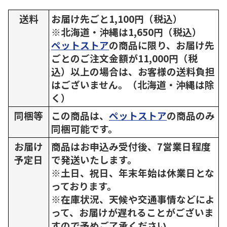
送料
お届け先ごと1,100円（税込）
※北海道・沖縄は1,650円（税込）
ペットストア
の商品に限り、お届け先
ごとのご注文金額が11,000円（税
込）以上の場合は、お客様の送料負担
はございません。（北海道・沖縄は除
く）
同梱等
この商品は、
ペットストア
の商品のみ
同梱可能です。
お届け
商品はお申込み受付後、7営業日程度
予定日
で発送いたします。
※土日、祝日、年末年始は休業日とな
っております。
※在庫状況、天候や交通事情などによ
って、お届けが遅れることがございま
すので予めご了承ください。