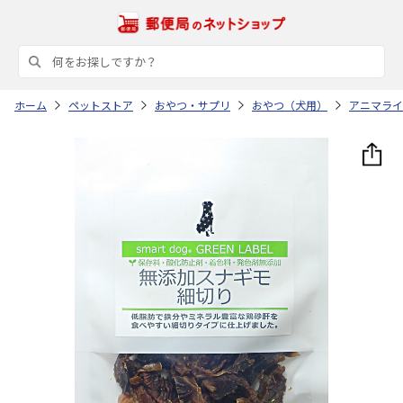
ホーム
ペットストア
おやつ・サプリ
おやつ（犬用）
アニマライ