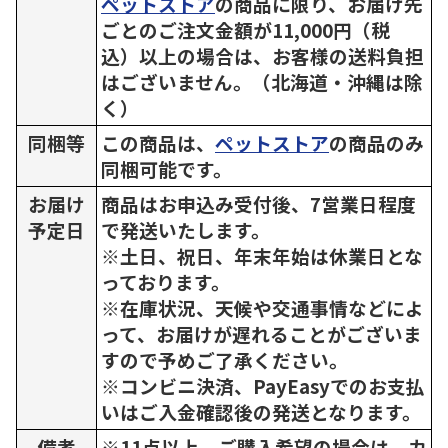
ペットストア
の商品に限り、お届け先
ごとのご注文金額が11,000円（税
込）以上の場合は、お客様の送料負担
はございません。（北海道・沖縄は除
く）
同梱等
この商品は、
ペットストア
の商品のみ
同梱可能です。
お届け
商品はお申込み受付後、7営業日程度
予定日
で発送いたします。
※土日、祝日、年末年始は休業日とな
っております。
※在庫状況、天候や交通事情などによ
って、お届けが遅れることがございま
すので予めご了承ください。
※コンビニ決済、PayEasyでのお支払
いはご入金確認後の発送となります。
備考
※11点以上、ご購入希望の場合は、カ