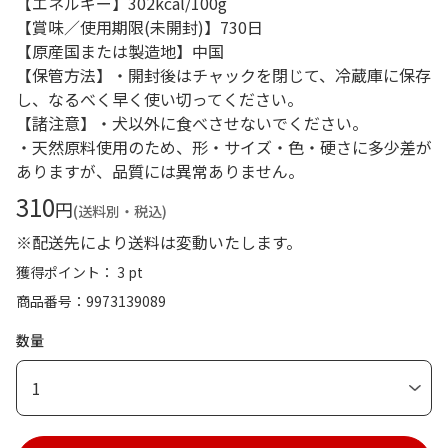
【エネルギー】302kcal/100g
【賞味／使用期限(未開封)】730日
【原産国または製造地】中国
【保管方法】・開封後はチャックを閉じて、冷蔵庫に保存
し、なるべく早く使い切ってください。
【諸注意】・犬以外に食べさせないでください。
・天然原料使用のため、形・サイズ・色・硬さに多少差が
ありますが、品質には異常ありません。
310
円
(送料別・税込)
※配送先により送料は変動いたします。
獲得ポイント： 3 pt
商品番号
9973139089
数量
1