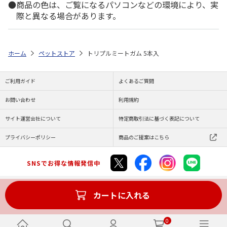
商品の色は、ご覧になるパソコンなどの環境により、実
際と異なる場合があります。
ホーム
ペットストア
トリプルミートガム 5本入
ご利用ガイド
よくあるご質問
お問い合わせ
利用規約
サイト運営会社について
特定商取引法に基づく表記について
プライバシーポリシー
商品のご提案はこちら
SNSでお得な情報発信中
カートに入れる
Copyright (C) JAPAN POST Co.,Ltd. All Rights Reserved.
0