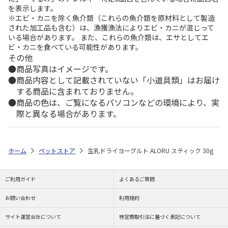
を表示します。
※エビ・カニを除く魚介類（これらの魚介類を原材料として製造
された加工品も含む）は、漁獲漁法によりエビ・カニが混じって
いる場合があります。 また、これらの魚介類は、エサとしてエ
ビ・カニを食べている可能性があります。
その他
商品写真はイメージです。
商品内容として記載されていない「小道具類」はお届け
する商品に含まれておりません。
商品の色は、ご覧になるパソコンなどの環境により、実
際と異なる場合があります。
ホーム
ペットストア
生乳ドライヨーグルト ALORU スティック 30g
ご利用ガイド
よくあるご質問
お問い合わせ
利用規約
サイト運営会社について
特定商取引法に基づく表記について