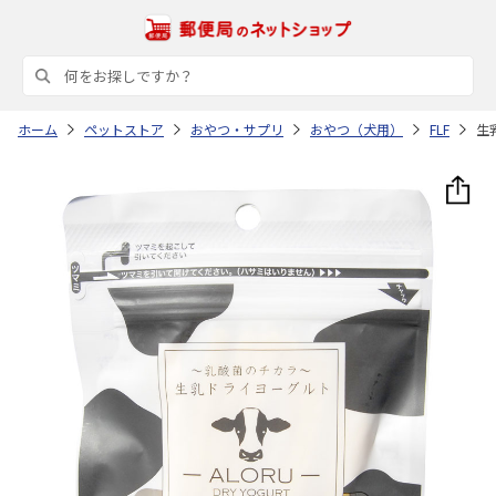
ホーム
ペットストア
おやつ・サプリ
おやつ（犬用）
FLF
生