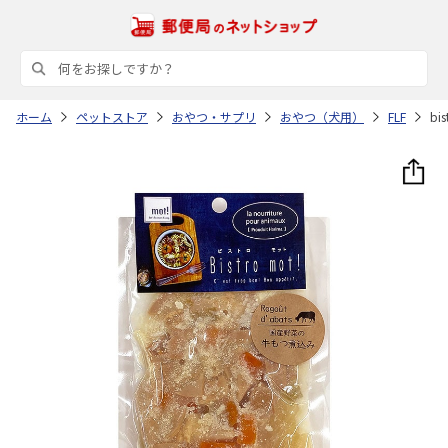
ホーム
ペットストア
おやつ・サプリ
おやつ（犬用）
FLF
bi