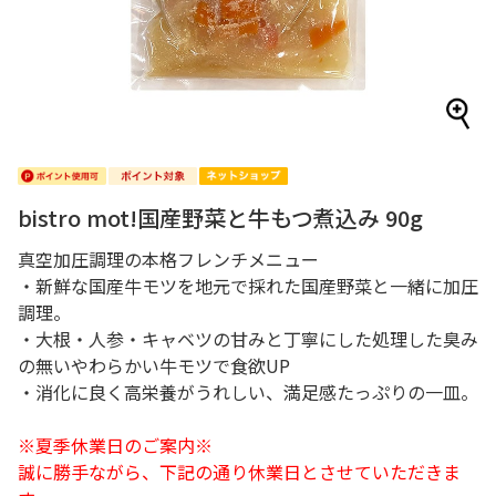
bistro mot!国産野菜と牛もつ煮込み 90g
真空加圧調理の本格フレンチメニュー
・新鮮な国産牛モツを地元で採れた国産野菜と一緒に加圧
調理。
・大根・人参・キャベツの甘みと丁寧にした処理した臭み
の無いやわらかい牛モツで食欲UP
・消化に良く高栄養がうれしい、満足感たっぷりの一皿。
※夏季休業日のご案内※
誠に勝手ながら、下記の通り休業日とさせていただきま