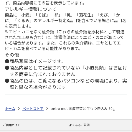
ず、商品内容欄にその旨を表示しています。
アレルギー情報について
商品に「小麦」「そば」「卵」「乳」「落花生」「えび」「か
に」「くるみ」のアレルギー特定8品目を含んでいる場合に品目名
を表示します。
※エビ・カニを除く魚介類（これらの魚介類を原材料として製造
された加工品も含む）は、漁獲漁法によりエビ・カニが混じって
いる場合があります。 また、これらの魚介類は、エサとしてエ
ビ・カニを食べている可能性があります。
その他
商品写真はイメージです。
商品内容として記載されていない「小道具類」はお届け
する商品に含まれておりません。
商品の色は、ご覧になるパソコンなどの環境により、実
際と異なる場合があります。
ホーム
ペットストア
bistro mot!国産野菜と牛もつ煮込み 90g
ご利用ガイド
よくあるご質問