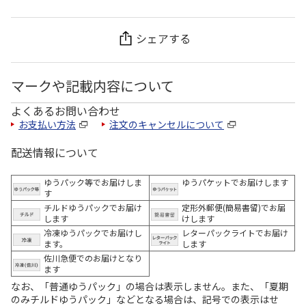
シェアする
マークや記載内容について
よくあるお問い合わせ
お支払い方法
注文のキャンセルについて
配送情報について
ゆうパック等でお届けしま
ゆうパケットでお届けします
す
チルドゆうパックでお届け
定形外郵便(簡易書留)でお届
します
けします
冷凍ゆうパックでお届けし
レターパックライトでお届け
ます。
します
佐川急便でのお届けとなり
ます
なお、「普通ゆうパック」の場合は表示しません。また、「夏期
のみチルドゆうパック」などとなる場合は、記号での表示はせ