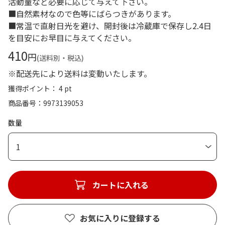
活動量など必要に応じて与えて下さい。
■自然素材なので色等にばらつきがあります。
■常温で直射日光を避け、開封後は冷蔵庫で保存し2.4日
を目安にお早目に与えてください。
410
円
(送料別・税込)
※配送先により送料は変動いたします。
獲得ポイント： 4 pt
商品番号
9973139053
数量
1
カートに入れる
お気に入りに登録する