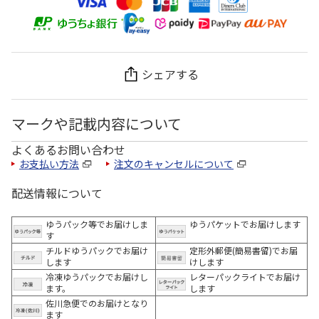
シェアする
マークや記載内容について
よくあるお問い合わせ
お支払い方法
注文のキャンセルについて
配送情報について
ゆうパック等でお届けしま
ゆうパケットでお届けします
す
チルドゆうパックでお届け
定形外郵便(簡易書留)でお届
します
けします
冷凍ゆうパックでお届けし
レターパックライトでお届け
ます。
します
佐川急便でのお届けとなり
ます