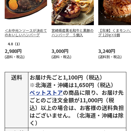
＜お中元＞ソースが決めて
宮崎県産黒毛和牛と黒豚の
【冷凍】くまモンハ
のおいしいハンバーグ
ハンバーグ ５個入
グ 120g×6個
4.0
（1）
2,980円
3,000円
3,240円
(送料・税込)
(送料・税込)
(送料別・税込)
送料
お届け先ごと1,100円（税込）
※北海道・沖縄は1,650円（税込）
ペットストア
の商品に限り、お届け先
ごとのご注文金額が11,000円（税
込）以上の場合は、お客様の送料負担
はございません。（北海道・沖縄は除
く）