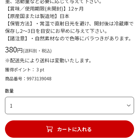
重、活動量など必要に応じて与えて下さい。
【賞味／使用期限(未開封)】12ヶ月
【原産国または製造地】日本
【保管方法】・常温で直射日光を避け、開封後は冷蔵庫で
保存し2～3日を目安にお早めに与えて下さい。
【諸注意】・自然素材なので色等にバラつきがあります。
380
円
(送料別・税込)
※配送先により送料は変動いたします。
獲得ポイント： 3 pt
商品番号
9973139048
数量
1
カートに入れる