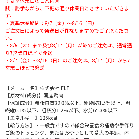
※夏季休業日のご案内※
誠に勝手ながら、下記の通り休業日とさせていただきま
す。
・夏季休業期間：8/7（金）～8/16（日）
ご注文日によって発送日が異なりますのでご了承くださ
い。
・8/6（木）まで及び8/17（月）以降のご注文は、通常通
り7営業日ほどで発送
・8/7（金）～8/16（日）のご注文は、8/17（月）から7
営業日ほどで発送
【メーカー名】株式会社 FLF
【原材料(成分)】国産鶏肉
【保証成分】粗蛋白質32.0％以上、粗脂肪1.5％以上、粗
繊維0.1％以下、粗灰分1.2％以下、水分65.3％以下
【エネルギー】125kcal
【給与方法】・一般食ですので総合栄養食の補助や手作り
ご飯のトッピング、またはおやつとして愛犬の年齢、体