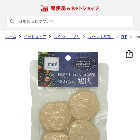
ホーム
ペットストア
おやつ・サプリ
おやつ（犬用）
FLF
m