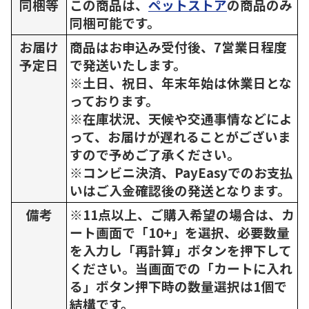
同梱等
この商品は、
ペットストア
の商品のみ
同梱可能です。
お届け
商品はお申込み受付後、7営業日程度
予定日
で発送いたします。
※土日、祝日、年末年始は休業日とな
っております。
※在庫状況、天候や交通事情などによ
って、お届けが遅れることがございま
すので予めご了承ください。
※コンビニ決済、PayEasyでのお支払
いはご入金確認後の発送となります。
備考
※11点以上、ご購入希望の場合は、カ
ート画面で「10+」を選択、必要数量
を入力し「再計算」ボタンを押下して
ください。当画面での「カートに入れ
る」ボタン押下時の数量選択は1個で
結構です。