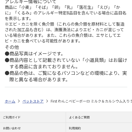
アレルギー情報について
商品に「小麦」「そば」「卵」「乳」「落花生」「えび」「か
に」「くるみ」のアレルギー特定8品目を含んでいる場合に品目名
を表示します。
※エビ・カニを除く魚介類（これらの魚介類を原材料として製造
された加工品も含む）は、漁獲漁法によりエビ・カニが混じって
いる場合があります。 また、これらの魚介類は、エサとしてエ
ビ・カニを食べている可能性があります。
その他
商品写真はイメージです。
商品内容として記載されていない「小道具類」はお届け
する商品に含まれておりません。
商品の色は、ご覧になるパソコンなどの環境により、実
際と異なる場合があります。
ホーム
ペットストア
First わんこベビーボーロ ミルク＆カルシウム入り 5
ご利用ガイド
よくあるご質問
お問い合わせ
利用規約