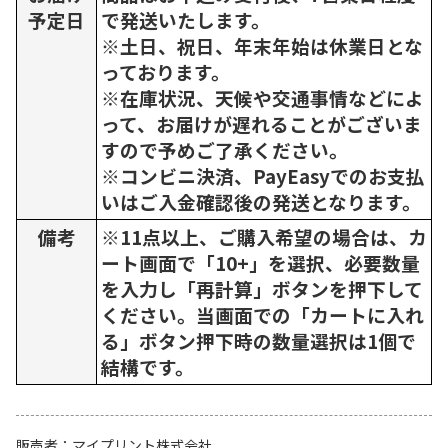
予定日
で発送いたします。
※土日、祝日、年末年始は休業日とな
っております。
※在庫状況、天候や交通事情などによ
って、お届けが遅れることがございま
すので予めご了承ください。
※コンビニ決済、PayEasyでのお支払
いはご入金確認後の発送となります。
備考
※11点以上、ご購入希望の場合は、カ
ート画面で「10+」を選択、必要数量
を入力し「再計算」ボタンを押下して
ください。当画面での「カートに入れ
る」ボタン押下時の数量選択は1個で
結構です。
販売者
マイプリント株式会社