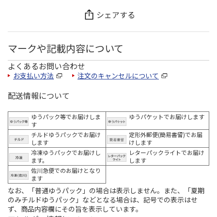
シェアする
マークや記載内容について
よくあるお問い合わせ
お支払い方法
注文のキャンセルについて
配送情報について
ゆうパック等でお届けしま
ゆうパケットでお届けします
す
チルドゆうパックでお届け
定形外郵便(簡易書留)でお届
します
けします
冷凍ゆうパックでお届けし
レターパックライトでお届け
ます。
します
佐川急便でのお届けとなり
ます
なお、「普通ゆうパック」の場合は表示しません。また、「夏期
のみチルドゆうパック」などとなる場合は、記号での表示はせ
ず、商品内容欄にその旨を表示しています。