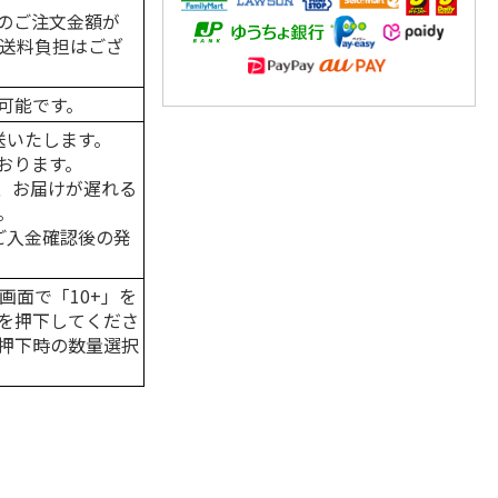
のご注文金額が
の送料負担はござ
可能です。
送いたします。
おります。
、お届けが遅れる
。
はご入金確認後の発
画面で「10+」を
を押下してくださ
押下時の数量選択