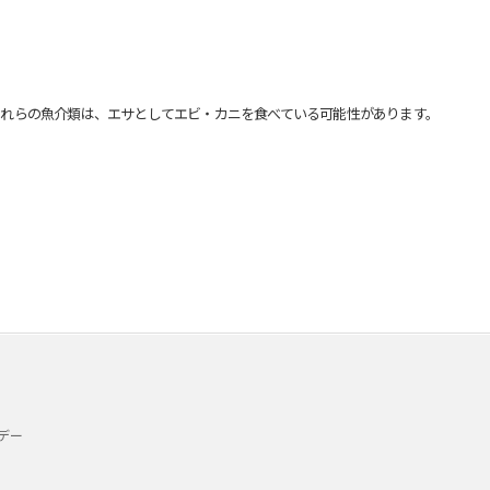
れらの魚介類は、エサとしてエビ・カニを食べている可能性があります。
デー