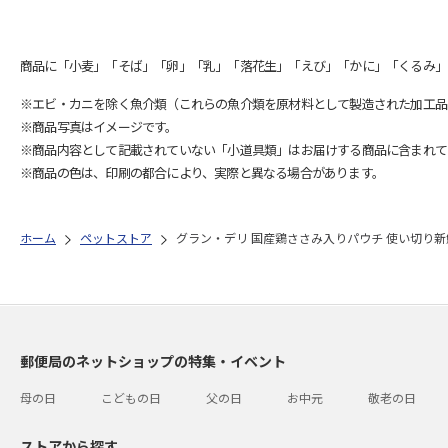
商品に「小麦」「そば」「卵」「乳」「落花生」「えび」「かに」「くるみ」
※エビ・カニを除く魚介類（これらの魚介類を原材料として製造された加工品
※商品写真はイメージです。
※商品内容として記載されていない「小道具類」はお届けする商品に含まれて
※商品の色は、印刷の都合により、実際と異なる場合があります。
ホーム
ペットストア
グラン・デリ 国産鶏ささみ入りパウチ 使い切り新鮮パ
郵便局のネットショップの特集・イベント
母の日
こどもの日
父の日
お中元
敬老の日
ストアから探す