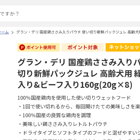
ャーム
グラン・デリ 国産鶏ささみ入りパウチ 使い切り新鮮パックジュレ 高齢犬用 緑
グラン・デリ 国産鶏ささみ入りパ
切り新鮮パックジュレ 高齢犬用 
入り&ビーフ入り160g(20g×8)
100％国産鶏肉を使用した使い切りウェットフード
・1回で使い切れるから、毎回開けたての美味しさを
・100％国産の良質な鶏肉を調理
・美味しい鶏ささみ入りレトルトパウチ
・ドライタイプとソフトタイプのフードと混ぜやすい