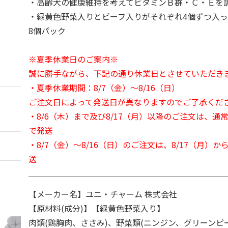
・高齢犬の健康維持を考えてビタミンＢ群・Ｃ・Ｅを
・緑黄色野菜入りとビーフ入りがそれぞれ4個ずつ入
8個パック
※夏季休業日のご案内※
誠に勝手ながら、下記の通り休業日とさせていただき
・夏季休業期間：8/7（金）～8/16（日）
ご注文日によって発送日が異なりますのでご了承くだ
・8/6（木）まで及び8/17（月）以降のご注文は、通
で発送
・8/7（金）～8/16（日）のご注文は、8/17（月）
送
【メーカー名】ユニ・チャーム 株式会社
【原材料(成分)】【緑黄色野菜入り】
肉類(鶏胸肉、ささみ)、野菜類(ニンジン、グリーンピ