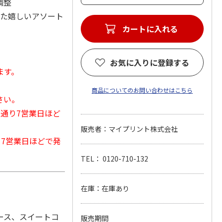
調整
った嬉しいアソート
カートに入れる
お気に入りに登録する
ます。
商品についてのお問い合わせはこちら
さい。
常通り7営業日ほど
販売者：マイプリント株式会社
から7営業日ほどで発
TEL： 0120-710-132
在庫：在庫あり
ース、スイートコ
販売期間