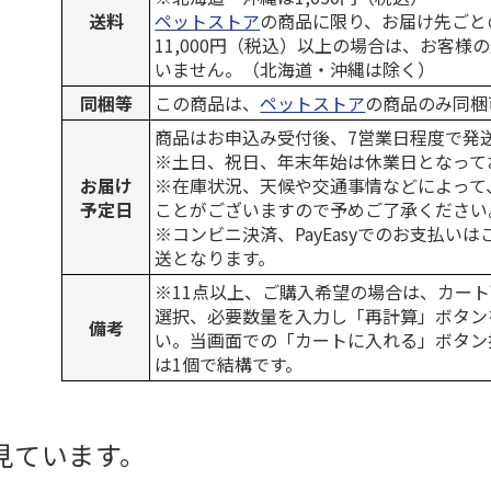
送料
ペットストア
の商品に限り、お届け先ごと
11,000円（税込）以上の場合は、お客様
いません。（北海道・沖縄は除く）
同梱等
この商品は、
ペットストア
の商品のみ同梱
商品はお申込み受付後、7営業日程度で発
※土日、祝日、年末年始は休業日となって
お届け
※在庫状況、天候や交通事情などによって
予定日
ことがございますので予めご了承ください
※コンビニ決済、PayEasyでのお支払い
送となります。
※11点以上、ご購入希望の場合は、カート
選択、必要数量を入力し「再計算」ボタン
備考
い。当画面での「カートに入れる」ボタン
は1個で結構です。
見ています。