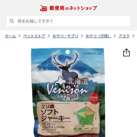
ホーム
ペットストア
おやつ・サプリ
おやつ（犬用）
アスク