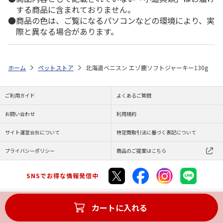
する商品に含まれておりません。
商品の色は、ご覧になるパソコンなどの環境により、実
際と異なる場合があります。
ホーム
ペットストア
北海道ベニスン エゾ鹿ソフトジャーキー130g
ご利用ガイド
よくあるご質問
お問い合わせ
利用規約
サイト運営会社について
特定商取引法に基づく表記について
プライバシーポリシー
商品のご提案はこちら
SNSでお得な情報発信中
カートに入れる
Copyright (C) JAPAN POST Co.,Ltd. All Rights Reserved.