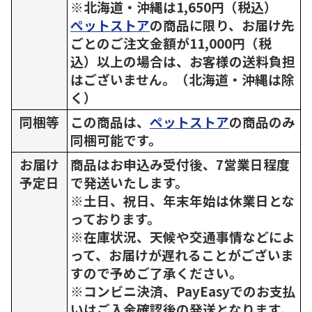
※北海道・沖縄は1,650円（税込）
ペットストア
の商品に限り、お届け先
ごとのご注文金額が11,000円（税
込）以上の場合は、お客様の送料負担
はございません。（北海道・沖縄は除
く）
同梱等
この商品は、
ペットストア
の商品のみ
同梱可能です。
お届け
商品はお申込み受付後、7営業日程度
予定日
で発送いたします。
※土日、祝日、年末年始は休業日とな
っております。
※在庫状況、天候や交通事情などによ
って、お届けが遅れることがございま
すので予めご了承ください。
※コンビニ決済、PayEasyでのお支払
いはご入金確認後の発送となります。