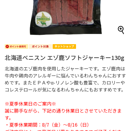
北海道ベニスン エゾ鹿ソフトジャーキー130g
北海道のエゾ鹿肉を使用したジャーキーです。エゾ鹿肉は
牛肉や鶏肉のアレルギーに悩んでいるわんちゃんにおすす
めです。またＥＰＡやα-リノレン酸も豊富で、カロリーや
コレステロールが気になるわんちゃんにもおすすめです。
※夏季休業日のご案内※
誠に勝手ながら、下記の通り休業日とさせていただきま
す。
・夏季休業期間：8/7（金）～8/16（日）