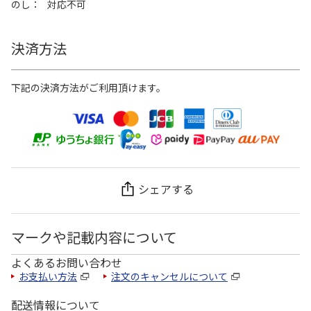
のし
対応不可
決済方法
下記の決済方法がご利用頂けます。
シェアする
マークや記載内容について
よくあるお問い合わせ
お支払い方法
注文のキャンセルについて
配送情報について