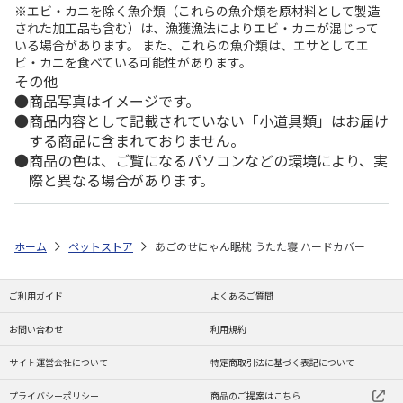
※エビ・カニを除く魚介類（これらの魚介類を原材料として製造
された加工品も含む）は、漁獲漁法によりエビ・カニが混じって
いる場合があります。 また、これらの魚介類は、エサとしてエ
ビ・カニを食べている可能性があります。
その他
商品写真はイメージです。
商品内容として記載されていない「小道具類」はお届け
する商品に含まれておりません。
商品の色は、ご覧になるパソコンなどの環境により、実
際と異なる場合があります。
ホーム
ペットストア
あごのせにゃん眠枕 うたた寝 ハードカバー
ご利用ガイド
よくあるご質問
お問い合わせ
利用規約
サイト運営会社について
特定商取引法に基づく表記について
プライバシーポリシー
商品のご提案はこちら