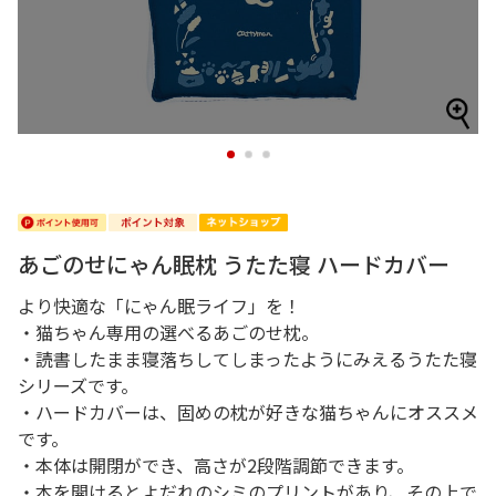
1
2
3
あごのせにゃん眠枕 うたた寝 ハードカバー
より快適な「にゃん眠ライフ」を！
・猫ちゃん専用の選べるあごのせ枕。
・読書したまま寝落ちしてしまったようにみえるうたた寝
シリーズです。
・ハードカバーは、固めの枕が好きな猫ちゃんにオススメ
です。
・本体は開閉ができ、高さが2段階調節できます。
・本を開けるとよだれのシミのプリントがあり、その上で