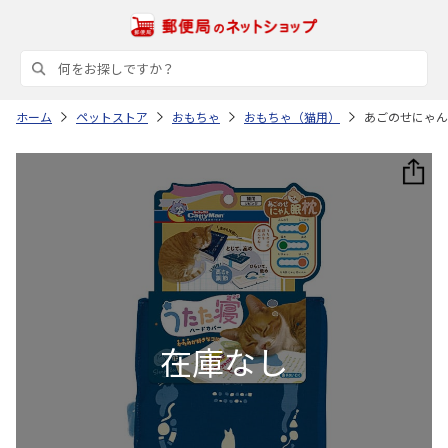
ホーム
ペットストア
おもちゃ
おもちゃ（猫用）
あごのせにゃん