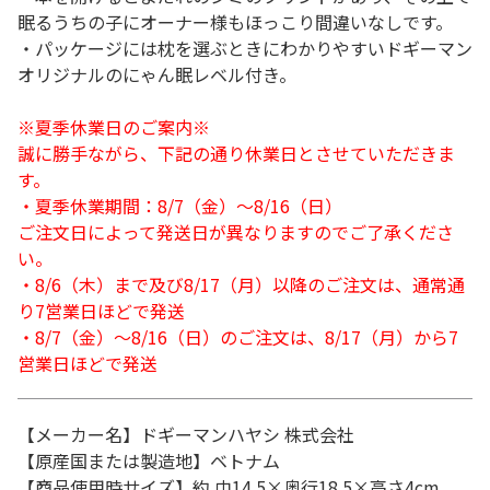
眠るうちの子にオーナー様もほっこり間違いなしです。
・パッケージには枕を選ぶときにわかりやすいドギーマン
オリジナルのにゃん眠レベル付き。
※夏季休業日のご案内※
誠に勝手ながら、下記の通り休業日とさせていただきま
す。
・夏季休業期間：8/7（金）～8/16（日）
ご注文日によって発送日が異なりますのでご了承くださ
い。
・8/6（木）まで及び8/17（月）以降のご注文は、通常通
り7営業日ほどで発送
・8/7（金）～8/16（日）のご注文は、8/17（月）から7
営業日ほどで発送
【メーカー名】ドギーマンハヤシ 株式会社
【原産国または製造地】ベトナム
【商品使用時サイズ】約 巾14.5×奥行18.5×高さ4cm