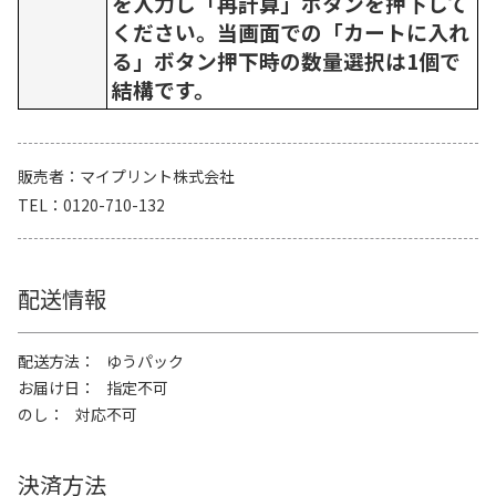
を入力し「再計算」ボタンを押下して
ください。当画面での「カートに入れ
る」ボタン押下時の数量選択は1個で
結構です。
販売者
マイプリント株式会社
TEL
0120-710-132
配送情報
配送方法
ゆうパック
お届け日
指定不可
のし
対応不可
決済方法