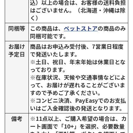
込）以上の場合は、お客様の送料負担
はございません。（北海道・沖縄は除
く）
同梱等
この商品は、
ペットストア
の商品のみ
同梱可能です。
お届け
商品はお申込み受付後、7営業日程度
予定日
で発送いたします。
※土日、祝日、年末年始は休業日とな
っております。
※在庫状況、天候や交通事情などによ
って、お届けが遅れることがございま
すので予めご了承ください。
※コンビニ決済、PayEasyでのお支払
いはご入金確認後の発送となります。
備考
※11点以上、ご購入希望の場合は、カ
ート画面で「10+」を選択、必要数量