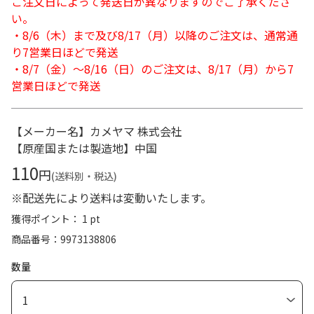
ご注文日によって発送日が異なりますのでご了承くださ
い。
・8/6（木）まで及び8/17（月）以降のご注文は、通常通
り7営業日ほどで発送
・8/7（金）～8/16（日）のご注文は、8/17（月）から7
営業日ほどで発送
【メーカー名】カメヤマ 株式会社
【原産国または製造地】中国
110
円
(送料別・税込)
※配送先により送料は変動いたします。
獲得ポイント： 1 pt
商品番号
9973138806
数量
1