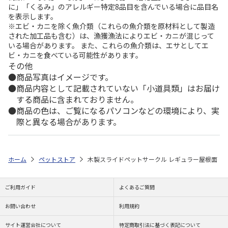
に」「くるみ」のアレルギー特定8品目を含んでいる場合に品目名
を表示します。
※エビ・カニを除く魚介類（これらの魚介類を原材料として製造
された加工品も含む）は、漁獲漁法によりエビ・カニが混じって
いる場合があります。 また、これらの魚介類は、エサとしてエ
ビ・カニを食べている可能性があります。
その他
商品写真はイメージです。
商品内容として記載されていない「小道具類」はお届け
する商品に含まれておりません。
商品の色は、ご覧になるパソコンなどの環境により、実
際と異なる場合があります。
ホーム
ペットストア
木製スライドペットサークル レギュラー屋根面
ご利用ガイド
よくあるご質問
お問い合わせ
利用規約
サイト運営会社について
特定商取引法に基づく表記について