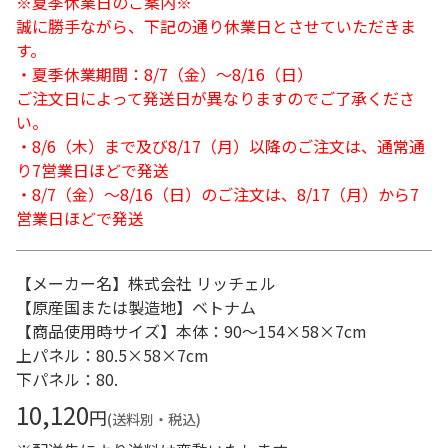
※夏季休業日のご案内※
誠に勝手ながら、下記の通り休業日とさせていただきま
す。
・夏季休業期間：8/7（金）～8/16（日）
ご注文日によって発送日が異なりますのでご了承くださ
い。
・8/6（木）まで及び8/17（月）以降のご注文は、通常通
り7営業日ほどで発送
・8/7（金）～8/16（日）のご注文は、8/17（月）から7
営業日ほどで発送
【メーカー名】株式会社 リッチェル
【原産国または製造地】ベトナム
【商品使用時サイズ】本体：90～154×58×7cm
上パネル：80.5×58×7cm
下パネル：80.
10,120
円
(送料別・税込)