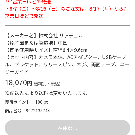
り7営業日ほどで発送
・8/7（金）～8/16（日）のご注文は、8/17（月）から7
営業日ほどで発送
【メーカー名】株式会社 リッチェル
【原産国または製造地】中国
【商品使用時サイズ】直径6.4×9.6cm
【セット内容】カメラ本体、ACアダプター、USBケーブ
ル、ブラケット、リリースピン、ネジ、両面テープ、ユー
ザーガイド
18,070
円
(送料別・税込)
※配送先により送料は変動いたします。
獲得ポイント： 180 pt
商品番号
9973138744