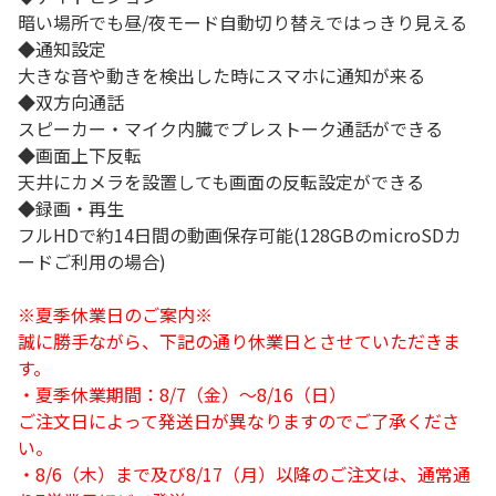
暗い場所でも昼/夜モード自動切り替えではっきり見える
◆通知設定
大きな音や動きを検出した時にスマホに通知が来る
◆双方向通話
スピーカー・マイク内臓でプレストーク通話ができる
◆画面上下反転
天井にカメラを設置しても画面の反転設定ができる
◆録画・再生
フルHDで約14日間の動画保存可能(128GBのmicroSDカ
ードご利用の場合)
※夏季休業日のご案内※
誠に勝手ながら、下記の通り休業日とさせていただきま
す。
・夏季休業期間：8/7（金）～8/16（日）
ご注文日によって発送日が異なりますのでご了承くださ
い。
・8/6（木）まで及び8/17（月）以降のご注文は、通常通