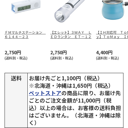
ＦＭマルチステーション
【エレット】３ＷＡＹ Ｌ
【ＩＨ対応可 Ｔｏ
６１４４－２３
ＥＤランタン ＥＴ－１２
ｙ】ＴｏＭａｙ Ｉ
マルチポットＭ（ラ
ルー） ＳＲＡ－９
2,750円
2,750円
4,400円
(送料別・税込)
(送料別・税込)
(送料別・税込)
送料
お届け先ごと1,100円（税込）
※北海道・沖縄は1,650円（税込）
ペットストア
の商品に限り、お届け先
ごとのご注文金額が11,000円（税
込）以上の場合は、お客様の送料負担
はございません。（北海道・沖縄は除
く）