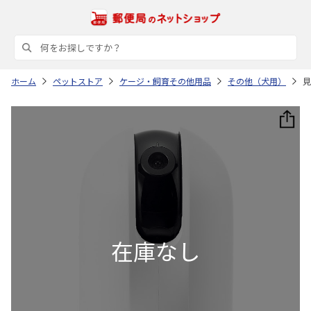
ホーム
ペットストア
ケージ・飼育その他用品
その他（犬用）
見