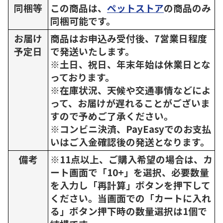
同梱等
この商品は、
ペットストア
の商品のみ
同梱可能です。
お届け
商品はお申込み受付後、7営業日程度
予定日
で発送いたします。
※土日、祝日、年末年始は休業日とな
っております。
※在庫状況、天候や交通事情などによ
って、お届けが遅れることがございま
すので予めご了承ください。
※コンビニ決済、PayEasyでのお支払
いはご入金確認後の発送となります。
備考
※11点以上、ご購入希望の場合は、カ
ート画面で「10+」を選択、必要数量
を入力し「再計算」ボタンを押下して
ください。当画面での「カートに入れ
る」ボタン押下時の数量選択は1個で