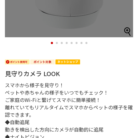
1
2
3
4
5
6
7
8
見守りカメラ LOOK
スマホから様子を見守り！
ペットや赤ちゃんの様子をいつでもチェック！
ご家庭のWi-Fiと繋げてスマホに簡単接続！
離れていてもリアルタイムでスマホからペットの様子を確
認できます。
◆自動追尾
動きを検出した方向にカメラが自動的に追尾
◆ナイトビジョン