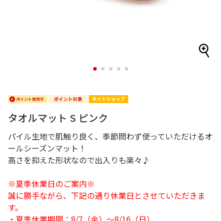
1
2
3
4
5
タオルマット S ピンク
パイル生地で肌触り良く、季節問わず使っていただけるオ
ールシーズンマット！
高さを抑えた形状なので出入りも楽々♪
※夏季休業日のご案内※
誠に勝手ながら、下記の通り休業日とさせていただきま
す。
・夏季休業期間：8/7（金）～8/16（日）