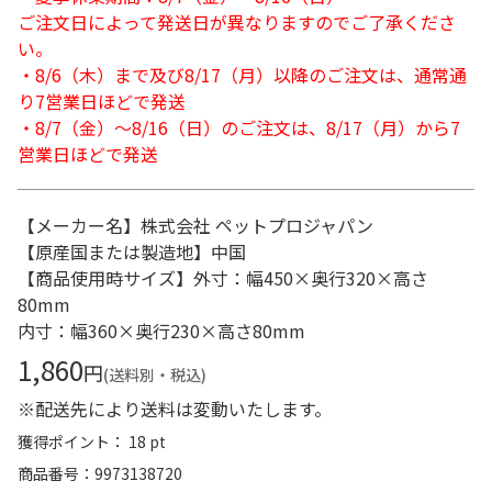
ご注文日によって発送日が異なりますのでご了承くださ
い。
・8/6（木）まで及び8/17（月）以降のご注文は、通常通
り7営業日ほどで発送
・8/7（金）～8/16（日）のご注文は、8/17（月）から7
営業日ほどで発送
【メーカー名】株式会社 ペットプロジャパン
【原産国または製造地】中国
【商品使用時サイズ】外寸：幅450×奥行320×高さ
80mm
内寸：幅360×奥行230×高さ80mm
1,860
円
(送料別・税込)
※配送先により送料は変動いたします。
獲得ポイント： 18 pt
商品番号
9973138720