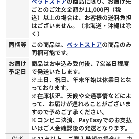
ペットストア
の商品に限り、お届け先
ごとのご注文金額が11,000円（税
込）以上の場合は、お客様の送料負担
はございません。（北海道・沖縄は除
く）
同梱等
この商品は、
ペットストア
の商品のみ
同梱可能です。
お届け
商品はお申込み受付後、7営業日程度
予定日
で発送いたします。
※土日、祝日、年末年始は休業日とな
っております。
※在庫状況、天候や交通事情などによ
って、お届けが遅れることがございま
すので予めご了承ください。
※コンビニ決済、PayEasyでのお支払
いはご入金確認後の発送となります。
備考
※11点以上、ご購入希望の場合は、カ