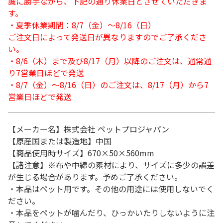
誠に勝手ながら、下記の通り休業日とさせていただきま
す。
・夏季休業期間：8/7（金）～8/16（日）
ご注文日によって発送日が異なりますのでご了承くださ
い。
・8/6（木）まで及び8/17（月）以降のご注文は、通常通
り7営業日ほどで発送
・8/7（金）～8/16（日）のご注文は、8/17（月）から7
営業日ほどで発送
【メーカー名】株式会社 ペットプロジャパン
【原産国または製造地】中国
【商品使用時サイズ】670×50×560mm
【諸注意】※布や中綿の素材により、サイズに多少の誤差
が生じる場合があります。予めご了承ください。
・本品はペット用です。その他の用途には使用しないでく
ださい。
・本品をペットが噛んだり、ひっかいたりしないように注