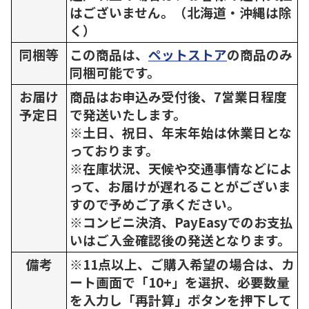
はございません。（北海道・沖縄は除
く）
同梱等
この商品は、
ペットストア
の商品のみ
同梱可能です。
お届け
商品はお申込み受付後、7営業日程度
予定日
で発送いたします。
※土日、祝日、年末年始は休業日とな
っております。
※在庫状況、天候や交通事情などによ
って、お届けが遅れることがございま
すので予めご了承ください。
※コンビニ決済、PayEasyでのお支払
いはご入金確認後の発送となります。
備考
※11点以上、ご購入希望の場合は、カ
ート画面で「10+」を選択、必要数量
を入力し「再計算」ボタンを押下して