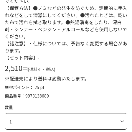
でください。
【保管方法】●ノミなどの発生を防ぐため、定期的に手入
れなどをして清潔にしてください。●汚れたときは、乾い
た布で汚れを拭き取ります。●熱湯消毒をしたり、漂白
剤・シンナー・ベンジン・アルコールなどを使用しないで
ください。
【諸注意】・仕様については、予告なく変更する場合があ
ります。
【セット内容】-
2,510
円
(送料別・税込)
※配送先により送料は変動いたします。
獲得ポイント： 25 pt
商品番号
9973138689
数量
1