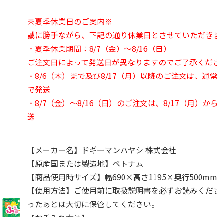
※夏季休業日のご案内※
誠に勝手ながら、下記の通り休業日とさせていただき
・夏季休業期間：8/7（金）～8/16（日）
ご注文日によって発送日が異なりますのでご了承くだ
・8/6（木）まで及び8/17（月）以降のご注文は、通
で発送
・8/7（金）～8/16（日）のご注文は、8/17（月）
送
【メーカー名】ドギーマンハヤシ 株式会社
【原産国または製造地】ベトナム
【商品使用時サイズ】幅690×高さ1195×奥行500m
【使用方法】ご使用前に取扱説明書を必ずお読みくだ
ったあとは大切に保管してください。