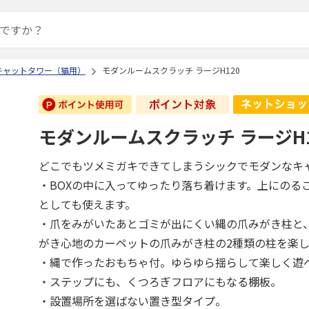
キャットタワー（猫用）
モダンルームスクラッチ ラージH120
モダンルームスクラッチ ラージH1
どこでもツメミガキできてしまうシックでモダンなキ
・BOXの中に入ってゆったり落ち着けます。上にのる
としても使えます。
・爪をみがいたあとゴミが出にくい縄の爪みがき柱と
がき心地のカーペットの爪みがき柱の2種類の柱を楽
・縄で作ったおもちゃ付。ゆらゆら揺らして楽しく遊
・ステップにも、くつろぎフロアにもなる棚板。
・設置場所を選ばない置き型タイプ。