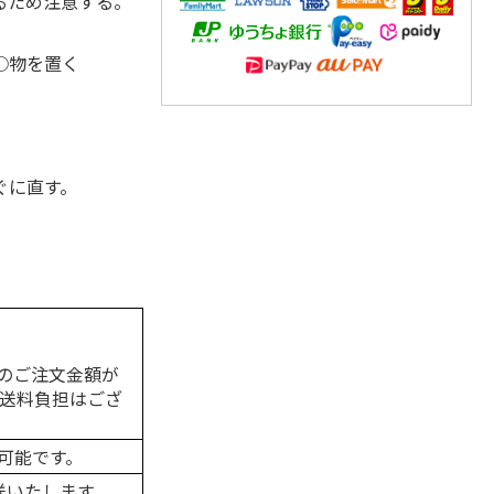
るため注意する。
○物を置く
ぐに直す。
のご注文金額が
の送料負担はござ
可能です。
送いたします。