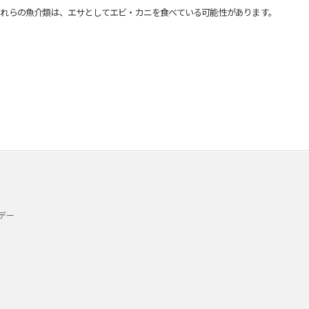
れらの魚介類は、エサとしてエビ・カニを食べている可能性があります。
デー