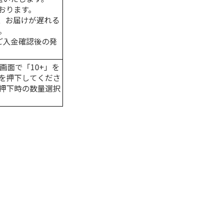
おります。
、お届けが遅れる
。
はご入金確認後の発
画面で「10+」を
を押下してくださ
押下時の数量選択