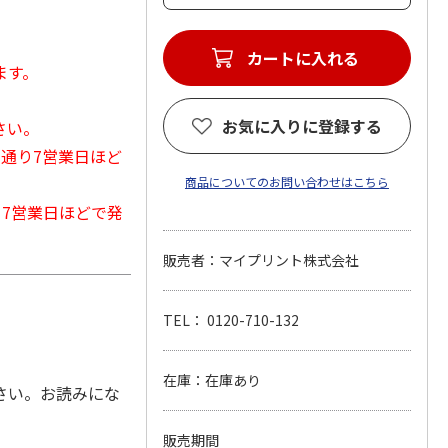
カートに入れる
ます。
お気に入りに登録する
さい。
常通り7営業日ほど
商品についてのお問い合わせはこちら
から7営業日ほどで発
販売者：マイプリント株式会社
TEL： 0120-710-132
m
在庫：在庫あり
さい。お読みにな
販売期間