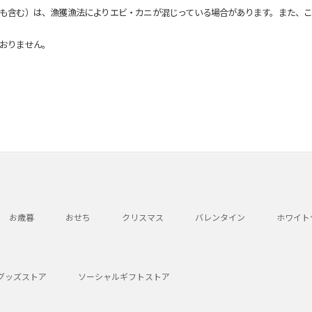
も含む）は、漁獲漁法によりエビ・カニが混じっている場合があります。また、こ
おりません。
お歳暮
おせち
クリスマス
バレンタイン
ホワイト
グッズストア
ソーシャルギフトストア