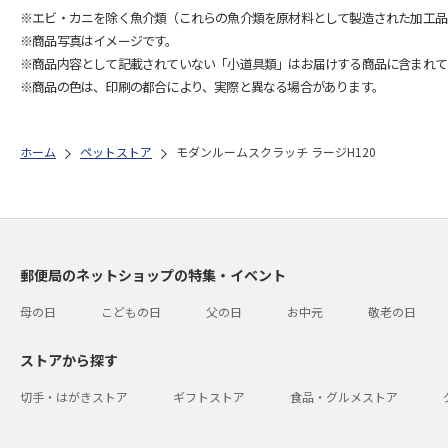
※エビ・カニを除く魚介類（これらの魚介類を原材料として製造された加工品
※商品写真はイメージです。
※商品内容として記載されていない「小道具類」はお届けする商品に含まれて
※商品の色は、印刷の都合により、実際と異なる場合があります。
ホーム
ペットストア
モダンルームスクラッチ ラージH120
郵便局のネットショップの特集・イベント
母の日
こどもの日
父の日
お中元
敬老の日
ストアから探す
切手・はがきストア
ギフトストア
食品・グルメストア