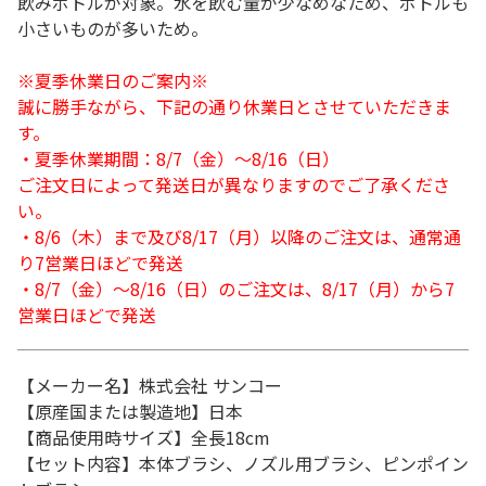
飲みボトルが対象。水を飲む量が少なめなため、ボトルも
小さいものが多いため。
※夏季休業日のご案内※
誠に勝手ながら、下記の通り休業日とさせていただきま
す。
・夏季休業期間：8/7（金）～8/16（日）
ご注文日によって発送日が異なりますのでご了承くださ
い。
・8/6（木）まで及び8/17（月）以降のご注文は、通常通
り7営業日ほどで発送
・8/7（金）～8/16（日）のご注文は、8/17（月）から7
営業日ほどで発送
【メーカー名】株式会社 サンコー
【原産国または製造地】日本
【商品使用時サイズ】全長18cm
【セット内容】本体ブラシ、ノズル用ブラシ、ピンポイン