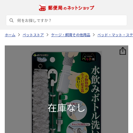
ホーム
ペットストア
ケージ・飼育その他用品
ベッド・マット・ステ