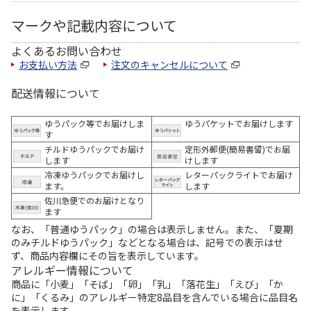
マークや記載内容について
よくあるお問い合わせ
お支払い方法
注文のキャンセルについて
配送情報について
ゆうパック等でお届けしま
ゆうパケットでお届けします
す
チルドゆうパックでお届け
定形外郵便(簡易書留)でお届
します
けします
冷凍ゆうパックでお届けし
レターパックライトでお届け
ます。
します
佐川急便でのお届けとなり
ます
なお、「普通ゆうパック」の場合は表示しません。また、「夏期
のみチルドゆうパック」などとなる場合は、記号での表示はせ
ず、商品内容欄にその旨を表示しています。
アレルギー情報について
商品に「小麦」「そば」「卵」「乳」「落花生」「えび」「か
に」「くるみ」のアレルギー特定8品目を含んでいる場合に品目名
を表示します。