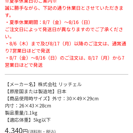
※夏季休業日のご案内※
誠に勝手ながら、下記の通り休業日とさせていただきま
す。
・夏季休業期間：8/7（金）～8/16（日）
ご注文日によって発送日が異なりますのでご了承くださ
い。
・8/6（木）まで及び8/17（月）以降のご注文は、通常通
り7営業日ほどで発送
・8/7（金）～8/16（日）のご注文は、8/17（月）から7
営業日ほどで発送
【メーカー名】株式会社 リッチェル
【原産国または製造地】日本
【商品使用時サイズ】外寸：30×49×29cm
内寸：26×43×28cm
製品重量/1.1kg
【適応体重】5kg以下
4,340
円
(送料別・税込)