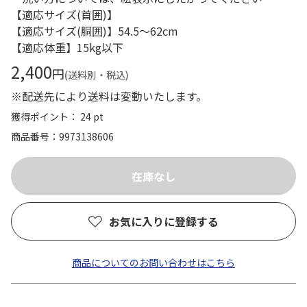
【適応サイズ(首囲)】
【適応サイズ(胴囲)】54.5～62cm
【適応体重】15kg以下
2,400
円
(送料別・税込)
※配送先により送料は変動いたします。
獲得ポイント： 24 pt
商品番号
9973138606
お気に入りに登録する
商品についてのお問い合わせはこちら