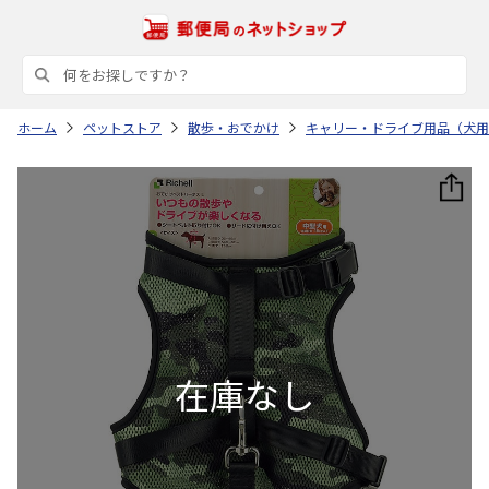
ホーム
ペットストア
散歩・おでかけ
キャリー・ドライブ用品（犬用