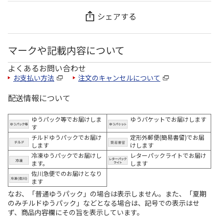
シェアする
マークや記載内容について
よくあるお問い合わせ
お支払い方法
注文のキャンセルについて
配送情報について
ゆうパック等でお届けしま
ゆうパケットでお届けします
す
チルドゆうパックでお届け
定形外郵便(簡易書留)でお届
します
けします
冷凍ゆうパックでお届けし
レターパックライトでお届け
ます。
します
佐川急便でのお届けとなり
ます
なお、「普通ゆうパック」の場合は表示しません。また、「夏期
のみチルドゆうパック」などとなる場合は、記号での表示はせ
ず、商品内容欄にその旨を表示しています。