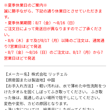
※夏季休業日のご案内※
誠に勝手ながら、下記の通り休業日とさせていただきま
す。
・夏季休業期間：8/7（金）～8/16（日）
ご注文日によって発送日が異なりますのでご了承くださ
い。
・8/6（木）まで及び8/17（月）以降のご注文は、通常通
り7営業日ほどで発送
・8/7（金）～8/16（日）のご注文は、8/17（月）から7
営業日ほどで発送
【メーカー名】株式会社 リッチェル
【原産国または製造地】中国
【お手入れ方法】・軽い汚れは、水で薄めた中性洗剤をつ
けたタオルを固くしぼってふき取ってください。 ふき取
った後は、風通しのよい場所で陰干しにしてください。
変色や変形、カビの原因となります。
・洗い方については、絵表示にしたがってください