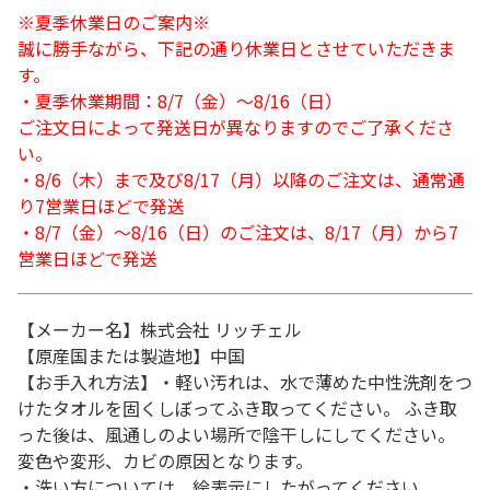
※夏季休業日のご案内※
誠に勝手ながら、下記の通り休業日とさせていただきま
す。
・夏季休業期間：8/7（金）～8/16（日）
ご注文日によって発送日が異なりますのでご了承くださ
い。
・8/6（木）まで及び8/17（月）以降のご注文は、通常通
り7営業日ほどで発送
・8/7（金）～8/16（日）のご注文は、8/17（月）から7
営業日ほどで発送
【メーカー名】株式会社 リッチェル
【原産国または製造地】中国
【お手入れ方法】・軽い汚れは、水で薄めた中性洗剤をつ
けたタオルを固くしぼってふき取ってください。 ふき取
った後は、風通しのよい場所で陰干しにしてください。
変色や変形、カビの原因となります。
・洗い方については、絵表示にしたがってください