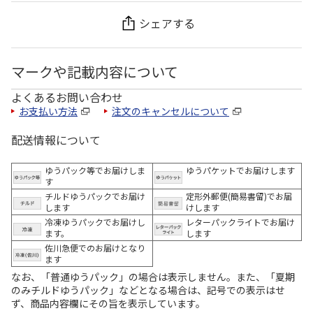
シェアする
マークや記載内容について
よくあるお問い合わせ
お支払い方法
注文のキャンセルについて
配送情報について
ゆうパック等でお届けしま
ゆうパケットでお届けします
す
チルドゆうパックでお届け
定形外郵便(簡易書留)でお届
します
けします
冷凍ゆうパックでお届けし
レターパックライトでお届け
ます。
します
佐川急便でのお届けとなり
ます
なお、「普通ゆうパック」の場合は表示しません。また、「夏期
のみチルドゆうパック」などとなる場合は、記号での表示はせ
ず、商品内容欄にその旨を表示しています。