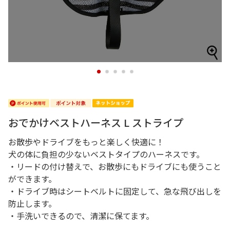
1
2
3
4
5
おでかけベストハーネス L ストライプ
お散歩やドライブをもっと楽しく快適に！
犬の体に負担の少ないベストタイプのハーネスです。
・リードの付け替えで、お散歩にもドライブにも使うこと
ができます。
・ドライブ時はシートベルトに固定して、急な飛び出しを
防止します。
・手洗いできるので、清潔に保てます。