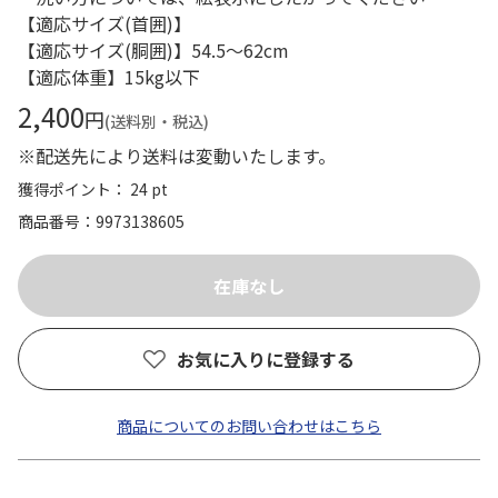
【適応サイズ(首囲)】
【適応サイズ(胴囲)】54.5～62cm
【適応体重】15kg以下
2,400
円
(送料別・税込)
※配送先により送料は変動いたします。
獲得ポイント： 24 pt
商品番号
9973138605
お気に入りに登録する
商品についてのお問い合わせはこちら