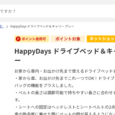
用）
HappyDays ドライブベッド＆キャリー グレー
HappyDays ドライブベッド＆
ー
お家から車内・お出かけ先まで使えるドライブベッド
・家から車、お出かけ先までこれ一つでOK！ドライ
バッグの機能をプラスしました。
・ベルトの長さは調節可能で持ちやすい長さに合わせ
す。
・シートへの固定はヘッドレストとシートベルトの2
車の助手席に乗せた際にペットの顔が見えるようにな