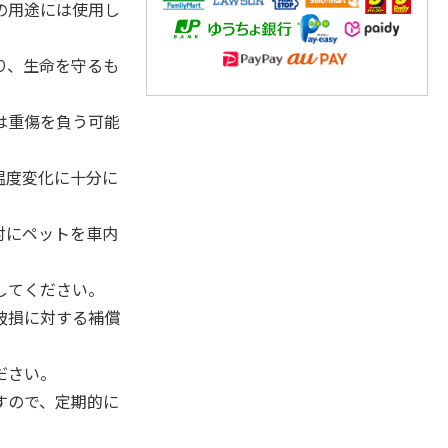
の用途には使用し
り、生命を守るも
は重傷を負う可能
温度変化に十分に
対にペットを車内
してください。
破損に対する補償
ださい。
すので、定期的に