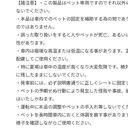
【諸注意】・この製品はペット専用ですのでそれ以外
ないでください。
・本品は車内でのペットの固定を補助する為の物であ
のではありません。
・誤った取り扱いをすると人やペットが死亡、あるい
性があります。
・車内は極端な高温または低温になる事があります。
配慮してご使用ください。
・特に夏場は車中の温度が高くなり大変危険です。絶
に残したままにしないでください。
・発車前には、必ず説明書通りに正しくシートに固定
・ペットの予期せぬ行動により発生した怪我や事故、
はいたしかねます。
・運転中に本品の調整やペットの手入れ等しないでく
・ペットを長時間車内におくと体調を崩す事がありま
様子を確認しながらご使用ください。