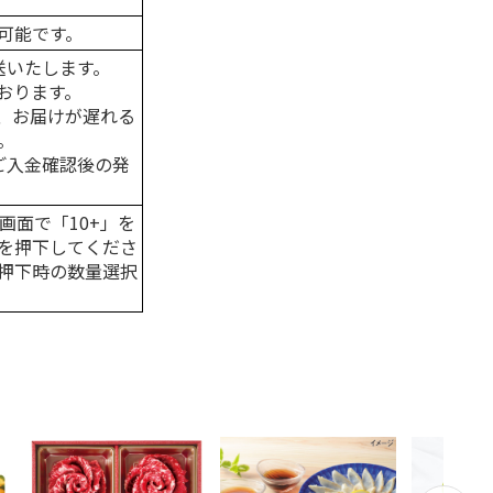
可能です。
送いたします。
おります。
、お届けが遅れる
。
はご入金確認後の発
画面で「10+」を
を押下してくださ
押下時の数量選択