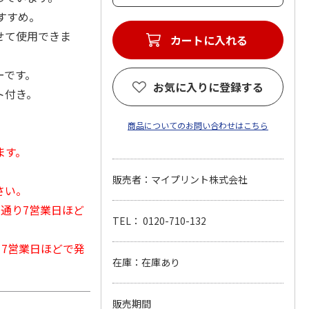
すすめ。
せて使用できま
カートに入れる
ーです。
お気に入りに登録する
ト付き。
商品についてのお問い合わせはこちら
ます。
販売者：マイプリント株式会社
さい。
常通り7営業日ほど
TEL： 0120-710-132
から7営業日ほどで発
在庫：在庫あり
販売期間