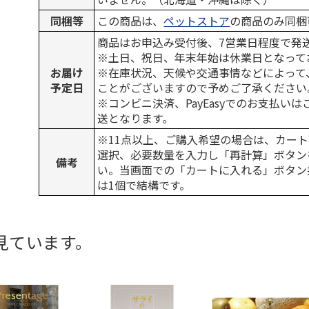
同梱等
この商品は、
ペットストア
の商品のみ同梱
商品はお申込み受付後、7営業日程度で発
※土日、祝日、年末年始は休業日となって
お届け
※在庫状況、天候や交通事情などによって
予定日
ことがございますので予めご了承ください
※コンビニ決済、PayEasyでのお支払い
送となります。
※11点以上、ご購入希望の場合は、カート
選択、必要数量を入力し「再計算」ボタン
備考
い。当画面での「カートに入れる」ボタン
は1個で結構です。
見ています。