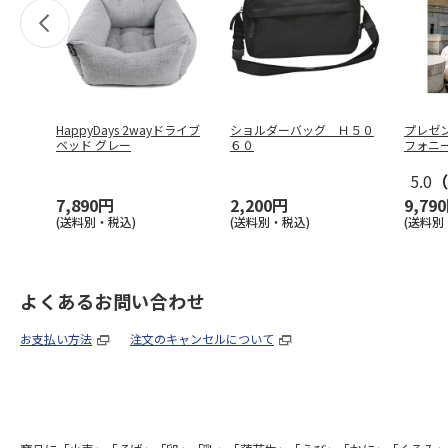
HappyDays 2wayドライブ
ショルダーバッグ Ｈ５０
プレゼ
ベッド グレー
６０
フォニ
5.0
（
7,890円
2,200円
9,79
(送料別・税込)
(送料別・税込)
(送料別
よくあるお問い合わせ
お支払い方法
注文のキャンセルについて