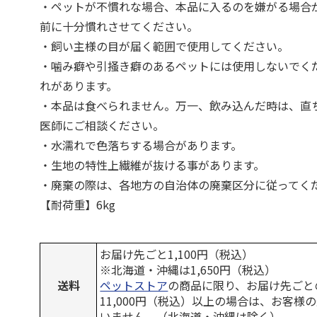
・ペットが不慣れな場合、本品に入るのを嫌がる場合
前に十分慣れさせてください。
・飼い主様の目が届く範囲で使用してください。
・噛み癖や引掻き癖のあるペットには使用しないでく
れがあります。
・本品は食べられません。万一、飲み込んだ時は、直
医師にご相談ください。
・水濡れで色落ちする場合があります。
・生地の特性上繊維が抜ける事があります。
・廃棄の際は、各地方の自治体の廃棄区分に従ってく
【耐荷重】6kg
お届け先ごと1,100円（税込）
※北海道・沖縄は1,650円（税込）
送料
ペットストア
の商品に限り、お届け先ごと
11,000円（税込）以上の場合は、お客様
いません。（北海道・沖縄は除く）