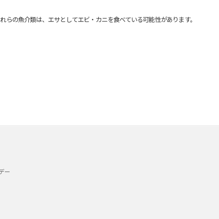
れらの魚介類は、エサとしてエビ・カニを食べている可能性があります。
デー