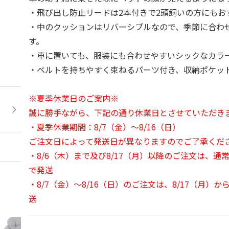
・飛び出し防止リードは2本付きで2頭飼いの方にもお
・中のクッションはリバーシブルなので、季節に合わ
す。
・車に置いても、服装にも合わせやすいシックなカラ
・ベルトを持ちやすく束ねるパーツ付き、収納ポケッ
※夏季休業日のご案内※
誠に勝手ながら、下記の通り休業日とさせていただき
・夏季休業期間：8/7（金）～8/16（日）
ご注文日によって発送日が異なりますのでご了承くだ
・8/6（木）まで及び8/17（月）以降のご注文は、通
で発送
・8/7（金）～8/16（日）のご注文は、8/17（月）
送