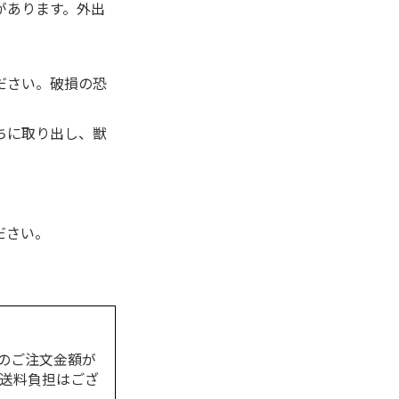
があります。外出
ださい。破損の恐
ちに取り出し、獣
ださい。
のご注文金額が
の送料負担はござ