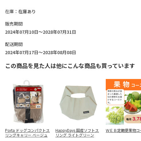
在庫
在庫あり
販売期間
2024年07月10日～2028年07月31日
配送期間
2024年07月17日～2028年08月08日
この商品を見た人は他にこんな商品も買っています
Porta ドッグコンパクトス
HappyDays 国産ソフトス
ＷＥＢ定期便果物コ
リングキャリー ベージュ
リング ライトグリーン