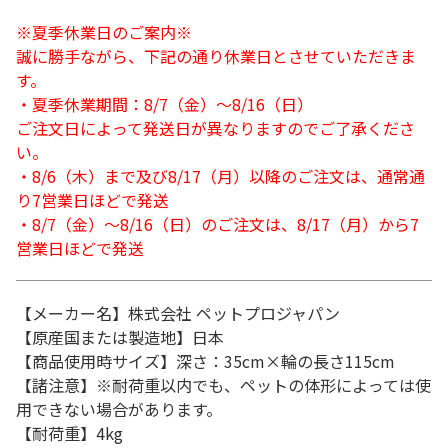
※夏季休業日のご案内※
誠に勝手ながら、下記の通り休業日とさせていただきま
す。
・夏季休業期間：8/7（金）～8/16（日）
ご注文日によって発送日が異なりますのでご了承くださ
い。
・8/6（木）まで及び8/17（月）以降のご注文は、通常通
り7営業日ほどで発送
・8/7（金）～8/16（日）のご注文は、8/17（月）から7
営業日ほどで発送
【メーカー名】株式会社 ペットプロジャパン
【原産国または製造地】日本
【商品使用時サイズ】深さ：35cm×輪の長さ115cm
【諸注意】※耐荷重以内でも、ペットの体形によっては使
用できない場合があります。
【耐荷重】4kg