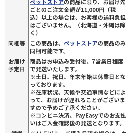
ペットストア
の商品に限り、お届け先
ごとのご注文金額が11,000円（税
込）以上の場合は、お客様の送料負担
はございません。（北海道・沖縄は除
く）
同梱等
この商品は、
ペットストア
の商品のみ
同梱可能です。
お届け
商品はお申込み受付後、7営業日程度
予定日
で発送いたします。
※土日、祝日、年末年始は休業日とな
っております。
※在庫状況、天候や交通事情などによ
って、お届けが遅れることがございま
すので予めご了承ください。
※コンビニ決済、PayEasyでのお支払
いはご入金確認後の発送となります。