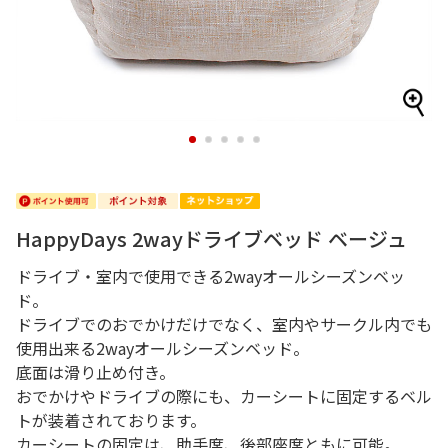
1
2
3
4
5
HappyDays 2wayドライブベッド ベージュ
ドライブ・室内で使用できる2wayオールシーズンベッ
ド。
ドライブでのおでかけだけでなく、室内やサークル内でも
使用出来る2wayオールシーズンベッド。
底面は滑り止め付き。
おでかけやドライブの際にも、カーシートに固定するベル
トが装着されております。
カーシートの固定は、助手席、後部座席ともに可能。