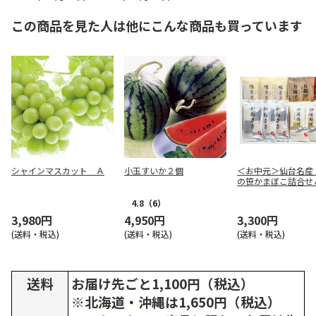
この商品を見た人は他にこんな商品も買っています
シャインマスカット Ａ
小玉すいか２個
＜お中元＞仙台名産
の笹かまぼこ詰合せ
4.8
（6）
3,980円
4,950円
3,300円
(送料・税込)
(送料・税込)
(送料・税込)
送料
お届け先ごと1,100円（税込）
※北海道・沖縄は1,650円（税込）