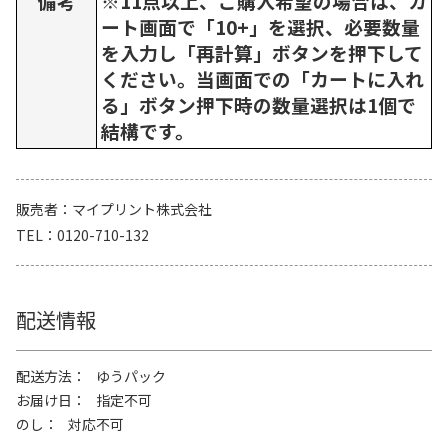
備考
※11点以上、ご購入希望の場合は、カ
ート画面で「10+」を選択、必要数量
を入力し「再計算」ボタンを押下して
ください。当画面での「カートに入れ
る」ボタン押下時の数量選択は1個で
結構です。
販売者
マイプリント株式会社
TEL
0120-710-132
配送情報
配送方法
ゆうパック
お届け日
指定不可
のし
対応不可