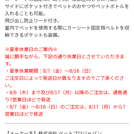
サイドにポケット付きでペットのおやつやペットボトルを
入れることも可能。
飛び出し防止リード付き。
室内でベッドを使用する際にカーシート固定用ベルトを収
納できるポケットも装備。
※夏季休業日のご案内※
誠に勝手ながら、下記の通り休業日とさせていただきま
す。
・夏季休業期間：8/7（金）～8/16（日）
ご注文日によって発送日が異なりますのでご了承くださ
い。
・8/6（木）まで及び8/17（月）以降のご注文は、通常通
り7営業日ほどで発送
・8/7（金）～8/16（日）のご注文は、8/17（月）から7
営業日ほどで発送
【メーカー名】株式会社 ペットプロジャパン