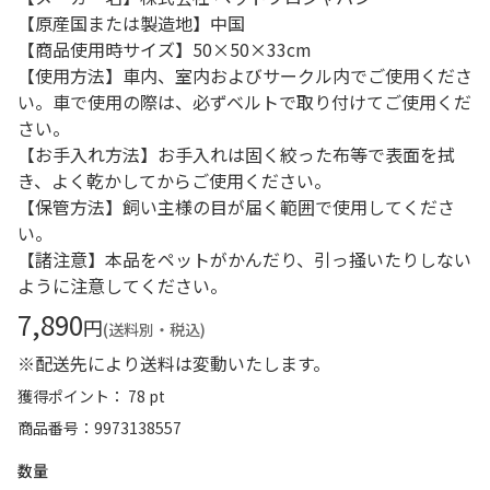
【原産国または製造地】中国
【商品使用時サイズ】50×50×33cm
【使用方法】車内、室内およびサークル内でご使用くださ
い。車で使用の際は、必ずベルトで取り付けてご使用くだ
さい。
【お手入れ方法】お手入れは固く絞った布等で表面を拭
き、よく乾かしてからご使用ください。
【保管方法】飼い主様の目が届く範囲で使用してくださ
い。
【諸注意】本品をペットがかんだり、引っ掻いたりしない
ように注意してください。
7,890
円
(送料別・税込)
※配送先により送料は変動いたします。
獲得ポイント： 78 pt
商品番号
9973138557
数量