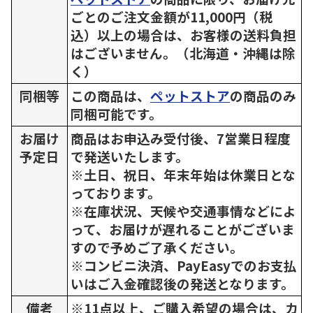
ごとのご注文金額が11,000円（税
込）以上の場合は、お客様の送料負担
はございません。（北海道・沖縄は除
く）
同梱等
この商品は、
ペットストア
の商品のみ
同梱可能です。
お届け
商品はお申込み受付後、7営業日程度
予定日
で発送いたします。
※土日、祝日、年末年始は休業日とな
っております。
※在庫状況、天候や交通事情などによ
って、お届けが遅れることがございま
すので予めご了承ください。
※コンビニ決済、PayEasyでのお支払
いはご入金確認後の発送となります。
備考
※11点以上、ご購入希望の場合は、カ