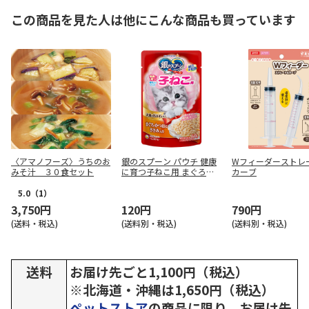
この商品を見た人は他にこんな商品も買っています
〈アマノフーズ〉うちのお
銀のスプーン パウチ 健康
Wフィーダーストレ
みそ汁 ３０食セット
に育つ子ねこ用 まぐろ・
カーブ
かつおにささみ入り 60g
5.0
（1）
3,750円
120円
790円
(送料・税込)
(送料別・税込)
(送料別・税込)
送料
お届け先ごと1,100円（税込）
※北海道・沖縄は1,650円（税込）
ペットストア
の商品に限り、お届け先