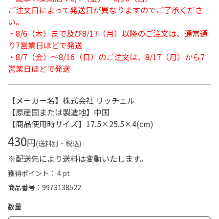
ご注文日によって発送日が異なりますのでご了承くださ
い。
・8/6（木）まで及び8/17（月）以降のご注文は、通常通
り7営業日ほどで発送
・8/7（金）～8/16（日）のご注文は、8/17（月）から7
営業日ほどで発送
【メーカー名】株式会社 リッチェル
【原産国または製造地】中国
【商品使用時サイズ】17.5×25.5×4(cm)
430
円
(送料別・税込)
※配送先により送料は変動いたします。
獲得ポイント： 4 pt
商品番号
9973138522
数量